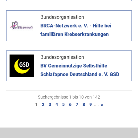
Bundesorganisation
BRCA-Netzwerk e. V. - Hilfe bei
familiären Krebserkrankungen
Bundesorganisation
BV Gemeinnützige Selbsthilfe
Schlafapnoe Deutschland e. V. GSD
Suchergebnisse 1 bis 10 von 142
1
2
3
4
5
6
7
8
9
....
»