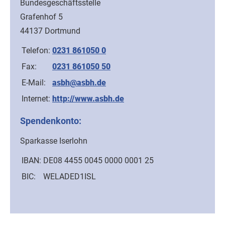
Bundesgeschäftsstelle
Grafenhof 5
44137 Dortmund
Telefon:
0231 861050 0
Fax:
0231 861050 50
E-Mail:
asbh@asbh.de
Internet:
http://www.asbh.de
Spendenkonto:
Sparkasse Iserlohn
IBAN:
DE08 4455 0045 0000 0001 25
BIC:
WELADED1ISL