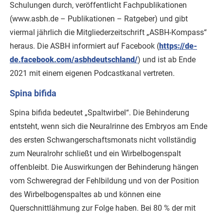
Schulungen durch, veröffentlicht Fachpublikationen
(www.asbh.de – Publikationen – Ratgeber) und gibt
viermal jährlich die Mitgliederzeitschrift „ASBH-Kompass“
heraus. Die ASBH informiert auf Facebook (
https://de-
de.facebook.com/asbhdeutschland/
) und ist ab Ende
2021 mit einem eigenen Podcastkanal vertreten.
Spina bifida
Spina bifida bedeutet „Spaltwirbel“. Die Behinderung
entsteht, wenn sich die Neuralrinne des Embryos am Ende
des ersten Schwangerschaftsmonats nicht vollständig
zum Neuralrohr schließt und ein Wirbelbogenspalt
offenbleibt. Die Auswirkungen der Behinderung hängen
vom Schweregrad der Fehlbildung und von der Position
des Wirbelbogenspaltes ab und können eine
Querschnittlähmung zur Folge haben. Bei 80 % der mit