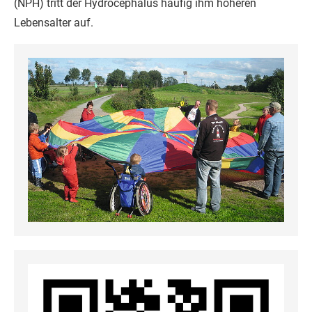
(NPH) tritt der Hydrocephalus häufig ihm höheren
Lebensalter auf.