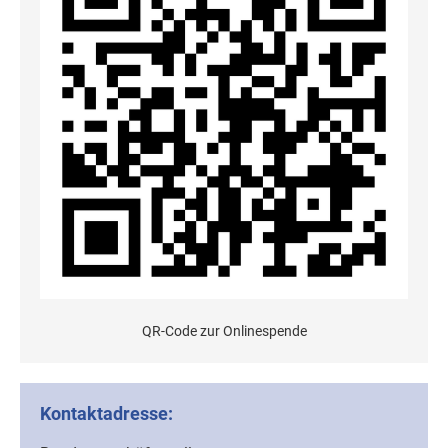
QR-Code zur Onlinespende
Kontaktadresse: