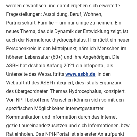
werden erwachsen und damit ergeben sich erweiterte
Fragestellungen: Ausbildung, Beruf, Wohnen,
Partnerschaft, Familie – um nur einige zu nennen. Ein
neues Thema, das die Dynamik der Entwicklung zeigt, ist
auch der Normaldruckhydrocephalus. Hier rückt ein neuer
Personenkreis in den Mittelpunkt, nämlich Menschen im
höheren Lebensalter (60+) und ihre Angehörigen. Die
ASBH hat deshalb Anfang 2021 ein Infoportal, als
Unterseite des Webauftritts
www.asbh.de
, in den
Webauftritt des ASBH integriert, dies ist als Ergänzung
des übergeordneten Themas Hydrocephalus, konzipiert.
Von NPH betroffene Menschen können sich so mit den
spezifischen Möglichkeiten internetgestützter
Kommunikation und Information durch das Internet
gezielt auseinanderzusetzen und sich Informationen, bzw.
Rat einholen. Das NPH-Portal ist als erster Anlaufpunkt