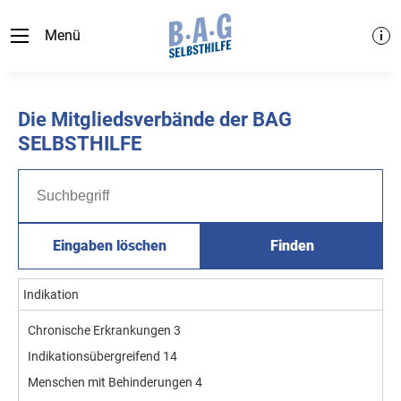
Menü
Die Mitgliedsverbände der BAG
SELBSTHILFE
Eingaben löschen
Finden
Indikation
Chronische Erkrankungen
3
Indikationsübergreifend
14
Menschen mit Behinderungen
4