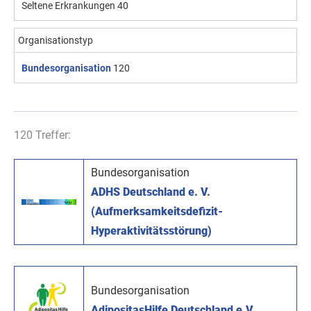
Seltene Erkrankungen
40
Organisationstyp
Bundesorganisation
120
120 Treffer:
Bundesorganisation
ADHS Deutschland e. V.
(Aufmerksamkeitsdefizit-
Hyperaktivitätsstörung)
Bundesorganisation
AdipositasHilfe Deutschland e.V.