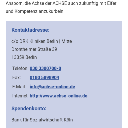
Ansporn, die Achse der ACHSE auch zukünftig mit Eifer
und Kompetenz anzukurbeln.
Kontaktadresse:
c/o DRK Kliniken Berlin | Mitte
Drontheimer Straße 39
13359 Berlin
Telefon:
030 3300708-0
Fax:
0180 5898904
E-Mail:
info@achse-online.de
Internet:
http://www.achse-online.de
Spendenkonto:
Bank für Sozialwirtschaft Köln