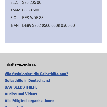
BLZ:
370 205 00
Konto:
80 50 500
BIC:
BFS WDE 33
IBAN:
DE89 3702 0500 0008 0505 00
Inhaltsverzeichnis:
Wie funktioniert die Selbsthilfe.app?
Selbsthilfe in Deutschland
BAG SELBSTHILFE
Audios und Videos
Alle Mitgliedsorganisationen
Cookie-Einstellungen