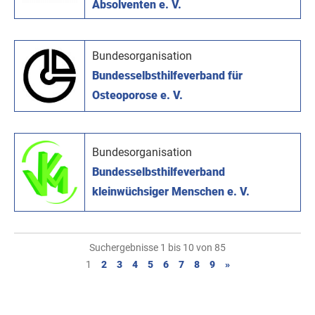
Absolventen e. V.
Bundesorganisation
Bundesselbsthilfeverband für
Osteoporose e. V.
Bundesorganisation
Bundesselbsthilfeverband
kleinwüchsiger Menschen e. V.
Suchergebnisse 1 bis 10 von 85
1
2
3
4
5
6
7
8
9
»