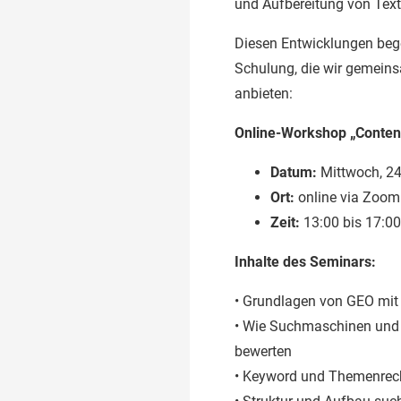
und Aufbereitung von Text
Diesen Entwicklungen begeg
Schulung, die wir gemeinsa
anbieten:
Online-Workshop „Conten
Datum:
Mittwoch, 24
Ort:
online via Zoom
Zeit:
13:00 bis 17:00
Inhalte des Seminars:
• Grundlagen von GEO mit
• Wie Suchmaschinen und 
bewerten
• Keyword und Themenreche