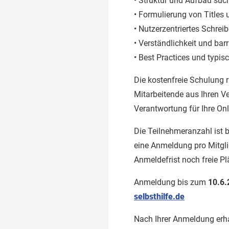
• Struktur und Aufbau suc
• Formulierung von Titles
• Nutzerzentriertes Schrei
• Verständlichkeit und ba
• Best Practices und typis
Die kostenfreie Schulung 
Mitarbeitende aus Ihren Ve
Verantwortung für Ihre On
Die Teilnehmeranzahl ist 
eine Anmeldung pro Mitgli
Anmeldefrist noch freie Pl
Anmeldung bis zum
10.6.
selbsthilfe.de
Nach Ihrer Anmeldung erha