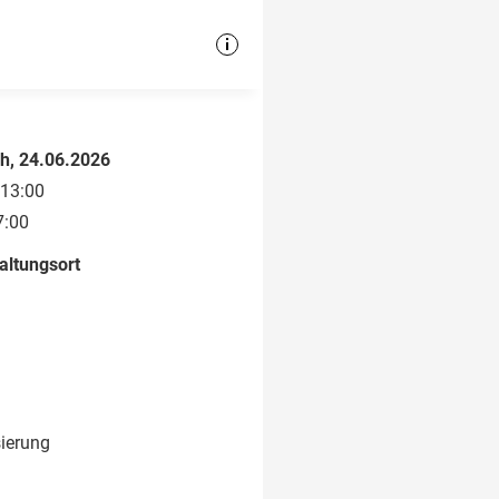
h, 24.06.2026
 13:00
7:00
altungsort
sierung