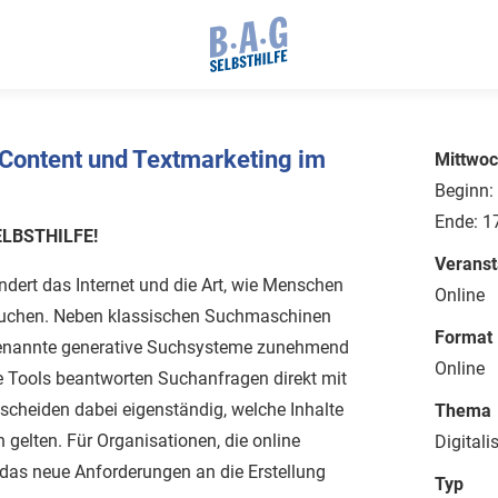
Content und Textmarketing im
Mittwoc
Beginn:
Ende: 1
SELBSTHILFE!
Veranst
ändert das Internet und die Art, wie Menschen
Online
suchen. Neben klassischen Suchmaschinen
Format
enannte generative Suchsysteme zunehmend
Online
e Tools beantworten Suchanfragen direkt mit
tscheiden dabei eigenständig, welche Inhalte
Thema
h gelten. Für Organisationen, die online
Digitali
lt das neue Anforderungen an die Erstellung
Typ