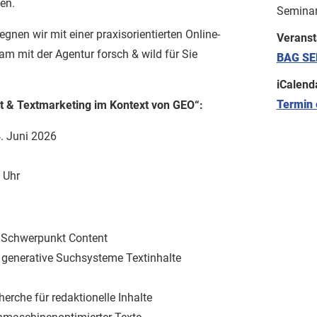
en.
Semina
nen wir mit einer praxisorientierten Online-
Veranst
m mit der Agentur forsch & wild für Sie
BAG SE
iCalend
Termin 
t & Textmarketing im Kontext von GEO“:
. Juni 2026
 Uhr
 Schwerpunkt Content
generative Suchsysteme Textinhalte
rche für redaktionelle Inhalte