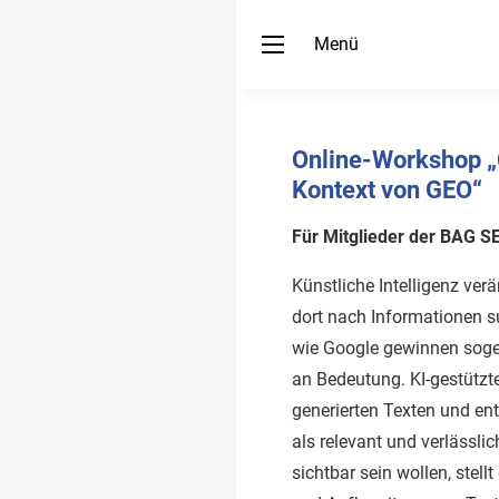
Menü
Online-Workshop „
Kontext von GEO“
Für Mitglieder der BAG 
Künstliche Intelligenz ver
dort nach Informationen 
wie Google gewinnen sog
an Bedeutung. KI-gestützt
generierten Texten und en
als relevant und verlässlic
sichtbar sein wollen, stel