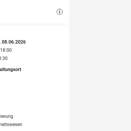
 08.06.2026
 18:00
0:30
altungsort
sierung
heitswesen