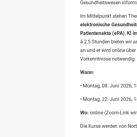
Gesundheitswesen inform
Im Mittelpunkt stehen Th
elektronische Gesundheit
Patientenakte (ePA)
,
KI i
à 2,5 Stunden bieten wir a
an und er wird online übe
Vorkenntnisse notwendig. D
Wann:
• Montag, 08. Juni 2026, 1
• Montag, 22. Juni 2026, 1
Wo:
online (Zoom-Link wi
Die Kurse werden von Norb