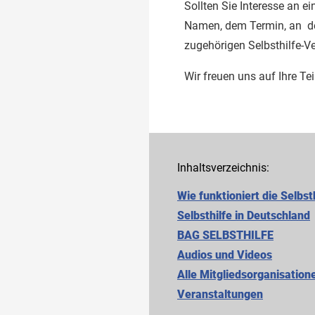
Sollten Sie Interesse an e
Namen, dem Termin, an de
zugehörigen Selbsthilfe-V
Wir freuen uns auf Ihre Te
Inhaltsverzeichnis:
Wie funktioniert die Selbst
Selbsthilfe in Deutschland
BAG SELBSTHILFE
Audios und Videos
Alle Mitgliedsorganisation
Cookie-Einstellungen
Veranstaltungen