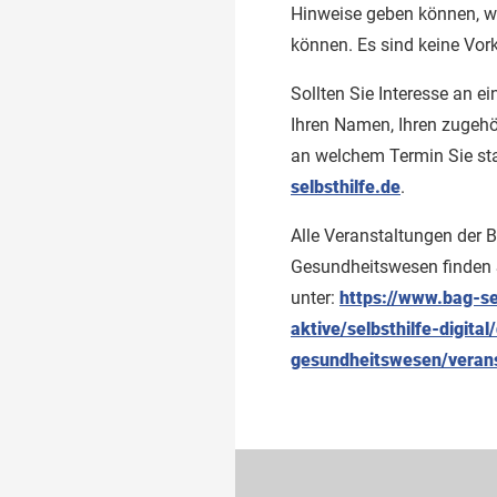
Hinweise geben können, wi
können. Es sind keine Vor
Sollten Sie Interesse an e
Ihren Namen, Ihren zugehör
an welchem Termin Sie st
selbsthilfe.de
.
Alle Veranstaltungen der
Gesundheitswesen finden 
unter:
https://www.bag-sel
aktive/selbsthilfe-digital/
gesundheitswesen/verans