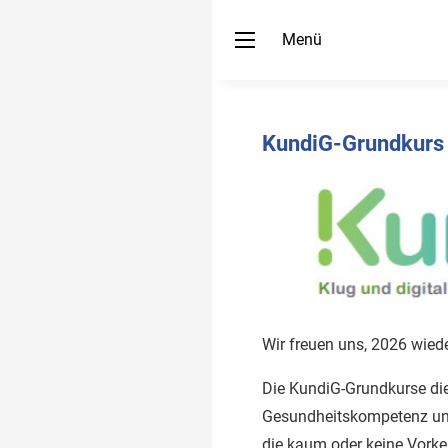
Menü
KundiG-Grundkurs
Wir freuen uns, 2026 wied
Die KundiG-Grundkurse die
Gesundheitskompetenz und r
die kaum oder keine Vorke