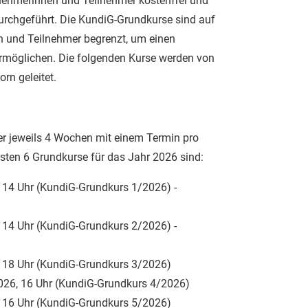
ilnehmerinnen und Teilnehmer kostenfrei und
durchgeführt. Die KundiG-Grundkurse sind auf
n und Teilnehmer begrenzt, um einen
rmöglichen. Die folgenden Kurse werden von
orn geleitet.
er jeweils 4 Wochen mit einem Termin pro
rsten 6 Grundkurse für das Jahr 2026 sind:
 14 Uhr (KundiG-Grundkurs 1/2026) -
 14 Uhr (KundiG-Grundkurs 2/2026) -
 18 Uhr (KundiG-Grundkurs 3/2026)
026, 16 Uhr (KundiG-Grundkurs 4/2026)
 16 Uhr (KundiG-Grundkurs 5/2026)