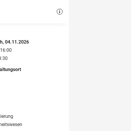
h, 04.11.2026
 16:00
8:30
altungsort
sierung
heitswesen