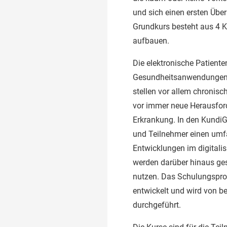
und sich einen ersten Über
Grundkurs besteht aus 4 K
aufbauen.
Die elektronische Patienten
Gesundheitsanwendungen, 
stellen vor allem chroni
vor immer neue Herausford
Erkrankung. In den Kundi
und Teilnehmer einen umfa
Entwicklungen im digitali
werden darüber hinaus ges
nutzen. Das Schulungspro
entwickelt und wird von b
durchgeführt.