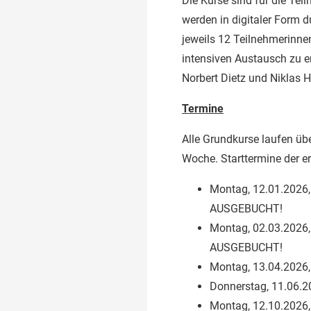
Die Kurse sind für die Te
werden in digitaler Form 
jeweils 12 Teilnehmerinne
intensiven Austausch zu e
Norbert Dietz und Niklas H
Termine
Alle Grundkurse laufen üb
Woche. Starttermine der e
Montag, 12.01.2026,
AUSGEBUCHT!
Montag, 02.03.2026,
AUSGEBUCHT!
Montag, 13.04.2026,
Donnerstag, 11.06.2
Montag, 12.10.2026,