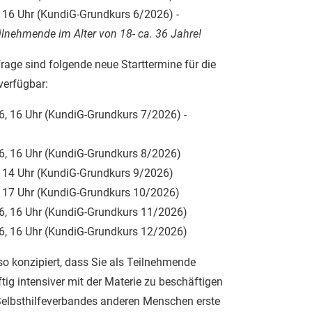
 16 Uhr (KundiG-Grundkurs 6/2026) -
eilnehmende im Alter von 18- ca. 36 Jahre!
age sind folgende neue Starttermine für die
verfügbar:
6, 16 Uhr (KundiG-Grundkurs 7/2026) -
6, 16 Uhr (KundiG-Grundkurs 8/2026)
 14 Uhr (KundiG-Grundkurs 9/2026)
 17 Uhr (KundiG-Grundkurs 10/2026)
6, 16 Uhr (KundiG-Grundkurs 11/2026)
6, 16 Uhr (KundiG-Grundkurs 12/2026)
so konzipiert, dass Sie als Teilnehmende
ftig intensiver mit der Materie zu beschäftigen
Selbsthilfeverbandes anderen Menschen erste