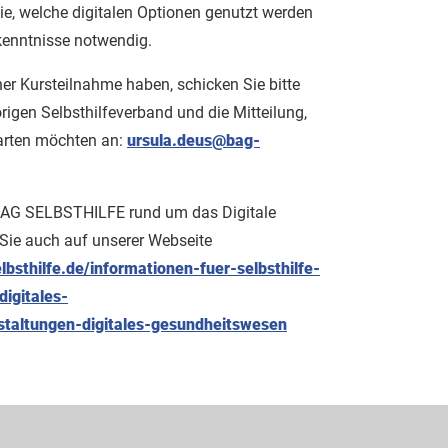
e, welche digitalen Optionen genutzt werden
kenntnisse notwendig.
iner Kursteilnahme haben, schicken Sie bitte
igen Selbsthilfeverband und die Mitteilung,
arten möchten an:
ursula.deus@bag-
 BAG SELBSTHILFE rund um das Digitale
Sie auch auf unserer Webseite
bsthilfe.de/informationen-fuer-selbsthilfe-
digitales-
taltungen-digitales-gesundheitswesen