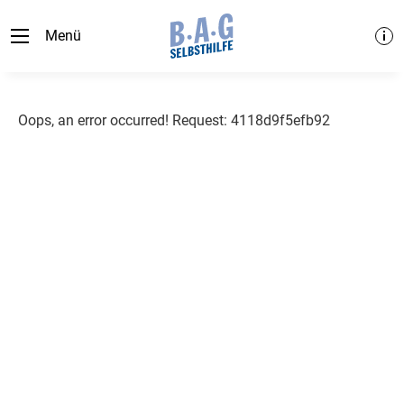
Menü
Oops, an error occurred! Request: 4118d9f5efb92