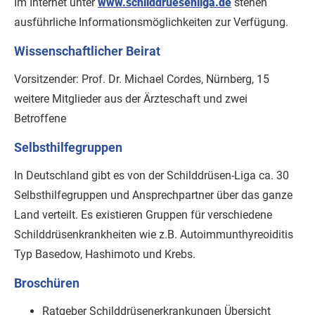
Im Internet unter
www.schilddruesenliga.de
stehen
ausführliche Informationsmöglichkeiten zur Verfügung.
Wissenschaftlicher Beirat
Vorsitzender: Prof. Dr. Michael Cordes, Nürnberg, 15
weitere Mitglieder aus der Ärzteschaft und zwei
Betroffene
Selbsthilfegruppen
In Deutschland gibt es von der Schilddrüsen-Liga ca. 30
Selbsthilfegruppen und Ansprechpartner über das ganze
Land verteilt. Es existieren Gruppen für verschiedene
Schilddrüsenkrankheiten wie z.B. Autoimmunthyreoiditis
Typ Basedow, Hashimoto und Krebs.
Broschüren
Ratgeber Schilddrüsenerkrankungen Übersicht