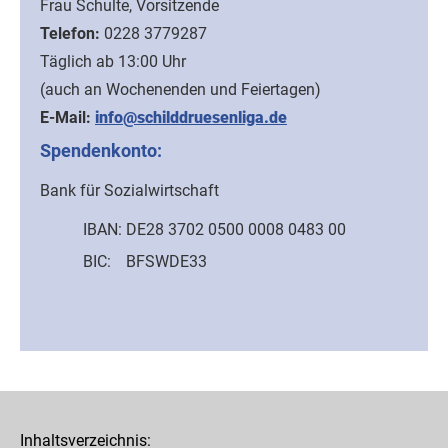
Frau Schulte, Vorsitzende
Telefon:
0228 3779287
Täglich ab 13:00 Uhr
(auch an Wochenenden und Feiertagen)
E-Mail:
info@schilddruesenliga.de
Spendenkonto:
Bank für Sozialwirtschaft
IBAN:
DE28 3702 0500 0008 0483 00
BIC:
BFSWDE33
Inhaltsverzeichnis: