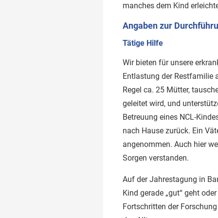
manches dem Kind erleichte
Angaben zur Durchführu
Tätige Hilfe
Wir bieten für unsere erkra
Entlastung der Restfamilie 
Regel ca. 25 Mütter, tausche
geleitet wird, und unterstüt
Betreuung eines NCL-Kindes
nach Hause zurück. Ein Väte
angenommen. Auch hier werd
Sorgen verstanden.
Auf der Jahrestagung in Bar
Kind gerade „gut“ geht oder
Fortschritten der Forschun