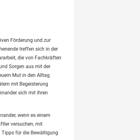
tiven Förderung und zur
henende treffen sich in der
rarbeit, die von Fachkräften
 und Sorgen aus mit der
euem Mut in den Alltag
ätern mit Begeisterung
nander sich mit ihren
einander, wenn es einem
ftler versuchen, mit
 Tipps für die Bewältigung