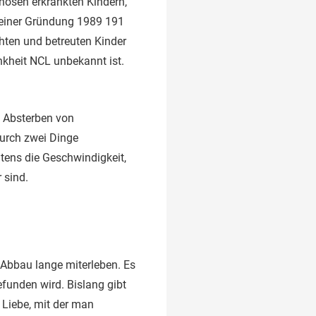
inosen erkrankten Kindern,
 seiner Gründung 1989 191
chten und betreuten Kinder
nkheit NCL unbekannt ist.
s Absterben von
durch zwei Dinge
tens die Geschwindigkeit,
 sind.
n Abbau lange miterleben. Es
efunden wird. Bislang gibt
 Liebe, mit der man