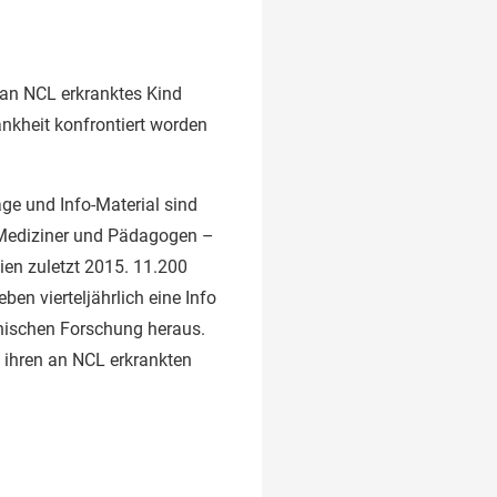
an NCL erkranktes Kind
ankheit konfrontiert worden
ge und Info-Material sind
, Mediziner und Pädagogen –
ien zuletzt 2015. 11.200
ben vierteljährlich eine Info
nischen Forschung heraus.
t ihren an NCL erkrankten