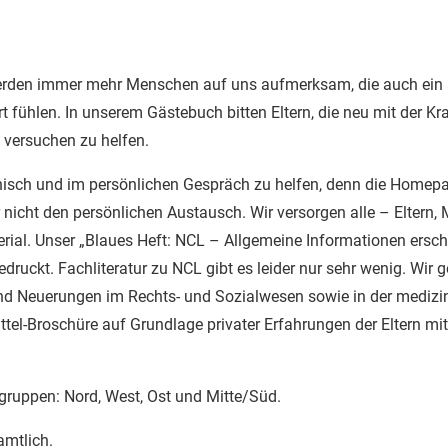
den immer mehr Menschen auf uns aufmerksam, die auch ein 
t fühlen. In unserem Gästebuch bitten Eltern, die neu mit der Kr
n versuchen zu helfen.
onisch und im persönlichen Gespräch zu helfen, denn die Homepa
r nicht den persönlichen Austausch. Wir versorgen alle – Eltern
rial. Unser „Blaues Heft: NCL – Allgemeine Informationen ersch
ruckt. Fachliteratur zu NCL gibt es leider nur sehr wenig. Wir ge
nd Neuerungen im Rechts- und Sozialwesen sowie in der medizi
ttel-Broschüre auf Grundlage privater Erfahrungen der Eltern mi
lgruppen: Nord, West, Ost und Mitte/Süd.
amtlich.