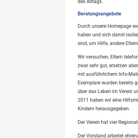
des Alltags.
Beratungsangebote
Durch unsere Homepage wer
haben und sich damit isolier
sind, um Hilfe, andere Elter
Wir versuchen, Eltern telef
zwar sehr gut, ersetzen abe
mit ausführlichem Info-Mate
Exemplare wurden bereits ged
über das Leben im Verein u
2011 haben wir eine Hilfsmi
Kindern herausgegeben.
Der Verein hat vier Regiona
Der Vorstand arbeitet ehren