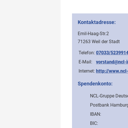
Kontaktadresse:
Emil-Haag-Str.2
71263 Weil der Stadt
Telefon:
07033/523991
E-Mail:
vorstand@ncl-i
Internet:
http://www.ncl
Spendenkonto:
NCL-Gruppe Deutsc
Postbank Hambur
IBAN:
BIC: