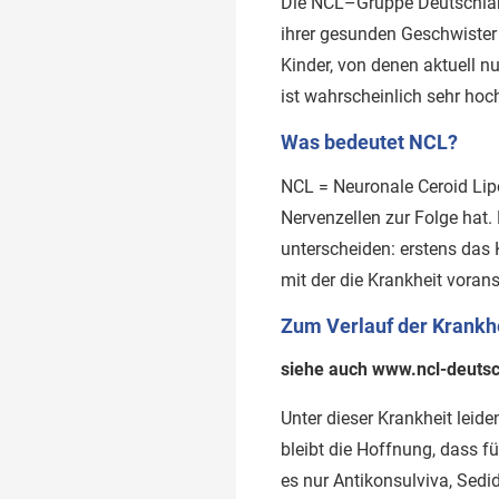
Die NCL–Gruppe Deutschland 
ihrer gesunden Geschwister 
Kinder, von denen aktuell nu
ist wahrscheinlich sehr hoc
Was bedeutet NCL?
NCL = Neuronale Ceroid Lip
Nervenzellen zur Folge hat.
unterscheiden: erstens das 
mit der die Krankheit vorans
Zum Verlauf der Krankh
siehe auch www.ncl-deuts
Unter dieser Krankheit leid
bleibt die Hoffnung, dass f
es nur Antikonsulviva, Sedi