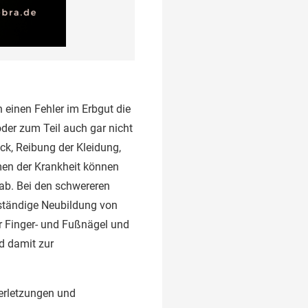
h einen Fehler im Erbgut die
der zum Teil auch gar nicht
ck, Reibung der Kleidung,
rmen der Krankheit können
 ab. Bei den schwereren
 ständige Neubildung von
r Finger- und Fußnägel und
d damit zur
erletzungen und