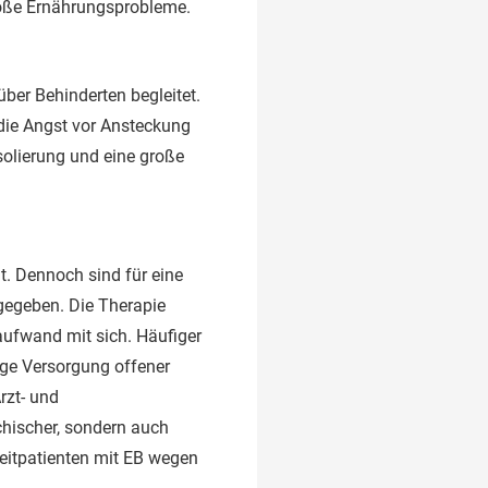
roße Ernährungsprobleme.
er Behinderten begleitet.
 die Angst vor Ansteckung
Isolierung und eine große
. Dennoch sind für eine
gegeben. Die Therapie
ufwand mit sich. Häufiger
ige Versorgung offener
rzt- und
hischer, sondern auch
zeitpatienten mit EB wegen