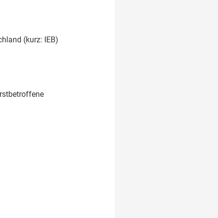
hland (kurz: IEB)
rstbetroffene