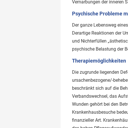
Vernarbungen der inneren S
Psychische Probleme m
Der ganze Lebensweg eines 
Derartige Reaktionen der Um
und Nichterfüllen „ästhetisc
psychische Belastung der B
Therapiemöglichkeiten
Die zugrunde liegenden Def
ursachenbezogene/-behebend
beschränkt sich auf die Be
Verbandswechsel, das Aufst
Wunden gehört bei den Betr
Krankenhausbesuche bedeute
finanzieller Art. Krankenhä