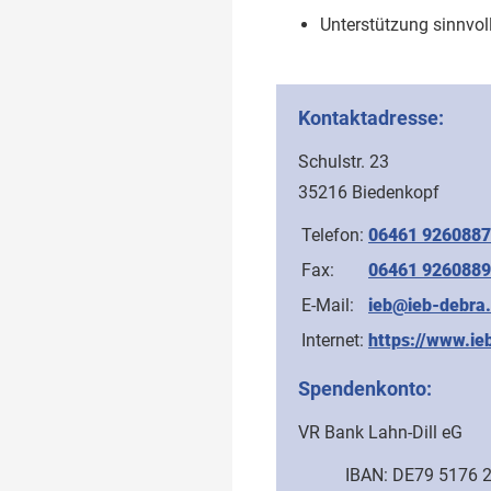
Unterstützung sinnvol
Kontaktadresse:
Schulstr. 23
35216 Biedenkopf
Telefon:
06461 9260887
Fax:
06461 9260889
E-Mail:
ieb@ieb-debra
Internet:
https://www.ie
Spendenkonto:
VR Bank Lahn-Dill eG
IBAN:
DE79 5176 2