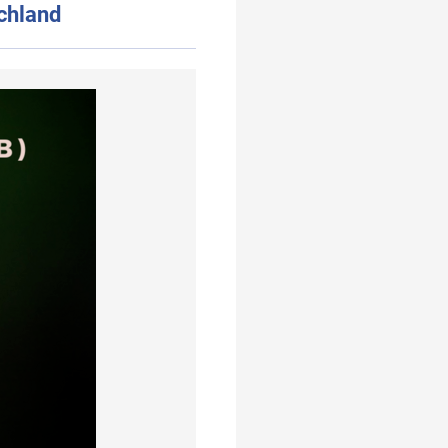
chland