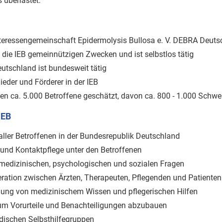
überlastet.
eressengemeinschaft Epidermolysis Bullosa e. V. DEBRA Deutsc
ie IEB gemeinnützigen Zwecken und ist selbstlos tätig
eutschland ist bundesweit tätig
eder und Förderer in der IEB
n ca. 5.000 Betroffene geschätzt, davon ca. 800 - 1.000 Schwe
IEB
aller Betroffenen in der Bundesrepublik Deutschland
und Kontaktpflege unter den Betroffenen
 medizinischen, psychologischen und sozialen Fragen
ration zwischen Ärzten, Therapeuten, Pflegenden und Patienten
ung von medizinischem Wissen und pflegerischen Hilfen
, um Vorurteile und Benachteiligungen abzubauen
dischen Selbsthilfegruppen