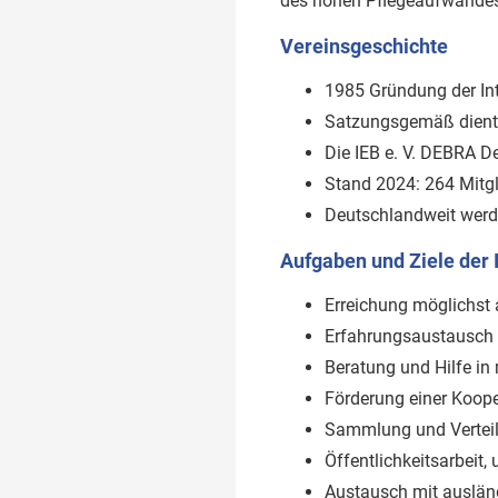
des hohen Pflegeaufwandes 
Vereinsgeschichte
1985 Gründung der Int
Satzungsgemäß dient d
Die IEB e. V. DEBRA D
Stand 2024: 264 Mitgli
Deutschlandweit werde
Aufgaben und Ziele der 
Erreichung möglichst 
Erfahrungsaustausch 
Beratung und Hilfe in
Förderung einer Koope
Sammlung und Verteil
Öffentlichkeitsarbeit
Austausch mit auslän