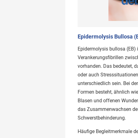
Epidermolysis Bullosa (
Epidermolysis bullosa (EB) i
Verankerungsfibrillen zwisc
vorhanden. Das bedeutet, da
oder auch Stresssituationen
unterschiedlich sein. Bei d
Formen besteht, ähnlich wi
Blasen und offenen Wunden f
das Zusammenwachsen der F
Schwerstbehinderung.
Häufige Begleitmerkmale de