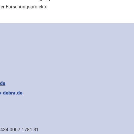
ler Forschungsprojekte
.de
b-debra.de
434 0007 1781 31