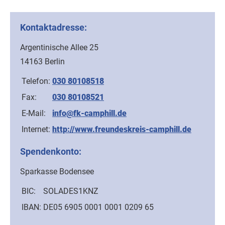
Kontaktadresse:
Argentinische Allee 25
14163 Berlin
Telefon:
030 80108518
Fax:
030 80108521
E-Mail:
info@fk-camphill.de
Internet:
http://www.freundeskreis-camphill.de
Spendenkonto:
Sparkasse Bodensee
BIC:
SOLADES1KNZ
IBAN:
DE05 6905 0001 0001 0209 65