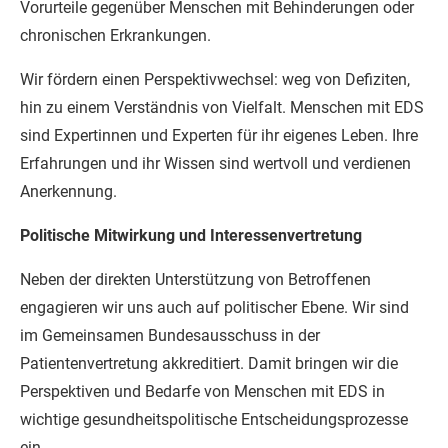
Vorurteile gegenüber Menschen mit Behinderungen oder
chronischen Erkrankungen.
Wir fördern einen Perspektivwechsel: weg von Defiziten,
hin zu einem Verständnis von Vielfalt. Menschen mit EDS
sind Expertinnen und Experten für ihr eigenes Leben. Ihre
Erfahrungen und ihr Wissen sind wertvoll und verdienen
Anerkennung.
Politische Mitwirkung und Interessenvertretung
Neben der direkten Unterstützung von Betroffenen
engagieren wir uns auch auf politischer Ebene. Wir sind
im Gemeinsamen Bundesausschuss in der
Patientenvertretung akkreditiert. Damit bringen wir die
Perspektiven und Bedarfe von Menschen mit EDS in
wichtige gesundheitspolitische Entscheidungsprozesse
ein.