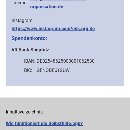
Internet:
organisation.de
Instagram:
https://www.instagram.com/eds.org.de
Spendenkonto:
VR Bank Südpfalz
IBAN:
DE02548625000001062530
BIC:
GENODE61SUW
Inhaltsverzeichnis:
Wie funktioniert die Selbsthilfe.app?