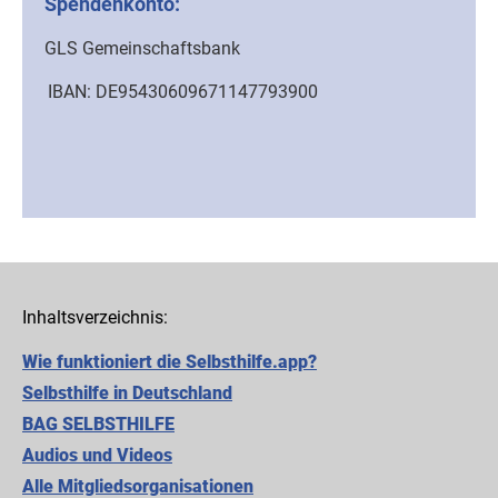
Spendenkonto:
GLS Gemeinschaftsbank
IBAN:
DE95430609671147793900
Inhaltsverzeichnis:
Wie funktioniert die Selbsthilfe.app?
Selbsthilfe in Deutschland
BAG SELBSTHILFE
Audios und Videos
Alle Mitgliedsorganisationen