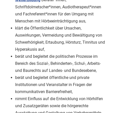
Schriftdolmetscher*innen, Audiotherapeut*innen
und Fachreferent*innen für den Umgang mit
Menschen mit Hörbeeinträchtigung aus,
klärt die Öffentlichkeit über Ursachen,
Auswirkungen, Vermeidung und Bewältigung von
Schwerhörigkeit, Ertaubung, Hörsturz, Tinnitus und
Hyperakusis auf,
berät und begleitet die politischen Prozesse im
Bereich des Sozial‑, Behinderten-, Schul-, Arbeits-
und Baurechts auf Landes- und Bundesebene,
berät und begleitet öffentliche und private
Institutionen und Veranstalter in Fragen der
kommunikativen Barrierefreiheit,
nimmt Einfluss auf die Entwicklung von Hörhilfen
und Zusatzgeräten sowie die hörgerechte
Ausstattung und Gestaltung von Verkehrsmitteln,