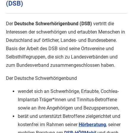
(DSB)
Der
Deutsche Schwerhörigenbund (DSB)
vertritt die
Interessen der schwerhörigen und ertaubten Menschen in
Deutschland auf örtlicher, Landes- und Bundesebene.
Basis der Arbeit des DSB sind seine Ortsvereine und
Selbsthilfegruppen, die sich zu Landesverbänden und
zum Bundesverband zusammengeschlossen haben.
Der Deutsche Schwerhörigenbund
wendet sich an Schwerhörige, Ertaubte, Cochlea-
Implantat-Träger*innen und Tinnitus-Betroffene
sowie an ihre Angehörigen und Bezugspersonen,
berät und unterstützt Betroffene zielgerichtet und
kostenfrei im Rahmen seiner
Hörberatung
, seiner
mobilen Beratung am
DSB-HÖRMobil
und durch