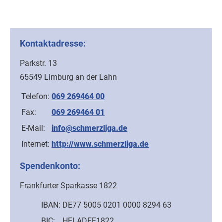
Kontaktadresse:
Parkstr. 13
65549 Limburg an der Lahn
Telefon:
069 269464 00
Fax:
069 269464 01
E-Mail:
info@schmerzliga.de
Internet:
http://www.schmerzliga.de
Spendenkonto:
Frankfurter Sparkasse 1822
IBAN:
DE77 5005 0201 0000 8294 63
BIC:
HELADEF1822