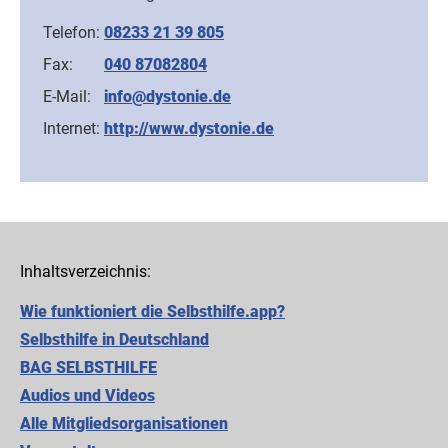
Telefon:
08233 21 39 805
Fax:
040 87082804
E-Mail:
info@dystonie.de
Internet:
http://www.dystonie.de
Inhaltsverzeichnis:
Wie funktioniert die Selbsthilfe.app?
Selbsthilfe in Deutschland
BAG SELBSTHILFE
Audios und Videos
Alle Mitgliedsorganisationen
Cookie-Einstellungen