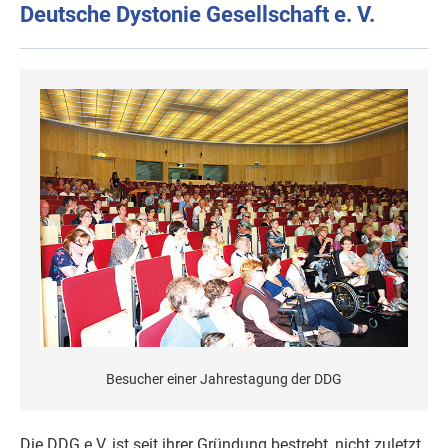
Deutsche Dystonie Gesellschaft e. V.
Besucher einer Jahrestagung der DDG
Die DDG e.V. ist seit ihrer Gründung bestrebt, nicht zuletzt