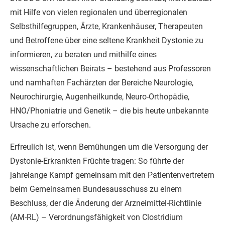
mit Hilfe von vielen regionalen und überregionalen
Selbsthilfegruppen, Ärzte, Krankenhäuser, Therapeuten
und Betroffene über eine seltene Krankheit Dystonie zu
informieren, zu beraten und mithilfe eines
wissenschaftlichen Beirats – bestehend aus Professoren
und namhaften Fachärzten der Bereiche Neurologie,
Neurochirurgie, Augenheilkunde, Neuro-Orthopädie,
HNO/Phoniatrie und Genetik – die bis heute unbekannte
Ursache zu erforschen.
Erfreulich ist, wenn Bemühungen um die Versorgung der
Dystonie-Erkrankten Früchte tragen: So führte der
jahrelange Kampf gemeinsam mit den Patientenvertretern
beim Gemeinsamen Bundesausschuss zu einem
Beschluss, der die Änderung der Arzneimittel-Richtlinie
(AM-RL) – Verordnungsfähigkeit von Clostridium