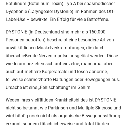
Botulinum (Botulinum-Toxin) Typ A bei spasmodischer
Dysphonie (Laryngealer Dystonie) im Rahmen des Off-
Label-Use – bewirkte. Ein Erfolg für viele Betroffene.
DYSTONIE (in Deutschland sind mehr als 160.000
Personen betroffen) beschreibt eine besondere Art von
unwillkürlichen Muskelverkrampfungen, die durch
überschießende Nervenimpulse ausgelöst werden. Diese
wiederum beziehen sich auf einzelne, manchmal aber
auch auf mehrere Körperareale und lösen abnorme,
teilweise schmerzhafte Haltungen oder Bewegungen aus.
Ursache ist eine „Fehlschaltung“ im Gehirn.
Wegen ihres vielfältigen Krankheitsbildes ist DYSTONIE
nicht so bekannt wie Parkinson und Multiple Sklerose und
wird häufig noch nicht als organische Bewegungsstörung
erkannt, sondern fälschlicherweise und fatal für den