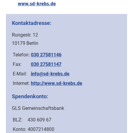
www.sd-krebs.de
Kontaktadresse:
Rungestr. 12
10179 Berlin
Telefon:
030 27581146
Fax:
030 27581147
E-Mail:
info@sd-krebs.de
Internet:
http://www.sd-krebs.de
Spendenkonto:
GLS Gemeinschaftsbank
BLZ:
430 609 67
Konto:
4007214800