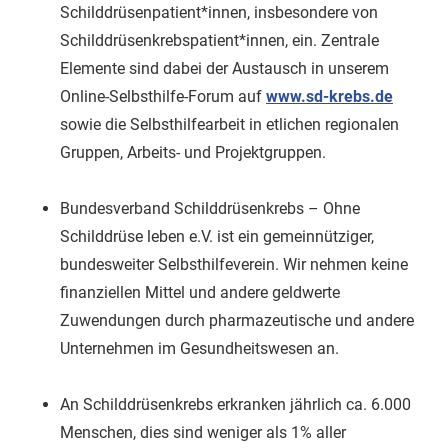
Schilddrüsenpatient*innen, insbesondere von
Schild­drüsen­krebspatient*innen, ein. Zentrale
Elemente sind dabei der Austausch in unserem
Online-Selbsthilfe-Forum auf
www.sd-krebs.de
sowie die Selbst­hilfe­arbeit in etlichen regionalen
Gruppen, Arbeits- und Projektgruppen.
Bundesverband Schilddrüsenkrebs – Ohne
Schilddrüse leben e.V. ist ein gemeinnütziger,
bundesweiter Selbsthilfeverein. Wir nehmen keine
finanziellen Mittel und andere geldwerte
Zuwendungen durch pharmazeutische und andere
Unternehmen im Gesundheitswesen an.
An Schilddrüsenkrebs erkranken jährlich ca. 6.000
Menschen, dies sind weniger als 1% aller