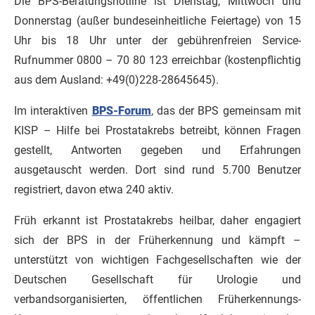
Die BPS-Beratungshotline ist Dienstag, Mittwoch und
Donnerstag (außer bundeseinheitliche Feiertage) von 15
Uhr bis 18 Uhr unter der gebührenfreien Service-
Rufnummer 0800 – 70 80 123 erreichbar (kostenpflichtig
aus dem Ausland: +49(0)228-28645645).
Im interaktiven
BPS-Forum
, das der BPS gemeinsam mit
KISP – Hilfe bei Prostatakrebs betreibt, können Fragen
gestellt, Antworten gegeben und Erfahrungen
ausgetauscht werden. Dort sind rund 5.700 Benutzer
registriert, davon etwa 240 aktiv.
Früh erkannt ist Prostatakrebs heilbar, daher engagiert
sich der BPS in der Früherkennung und kämpft –
unterstützt von wichtigen Fachgesellschaften wie der
Deutschen Gesellschaft für Urologie und
verbandsorganisierten, öffentlichen Früherkennungs-