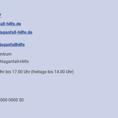
7
ll-hilfe.de
aganfall-hilfe.de
ganfallhilfe
entrum
hlaganfall-Hilfe
hr bis 17.00 Uhr (freitags bis 14.00 Uhr)
0000 0000 50