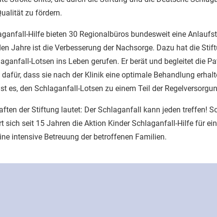
Qualität zu fördern.
aganfall-Hilfe bieten 30 Regionalbüros bundesweit eine Anlaufste
n Jahre ist die Verbesserung der Nachsorge. Dazu hat die Stif
aganfall-Lotsen ins Leben gerufen. Er berät und begleitet die Pa
dafür, dass sie nach der Klinik eine optimale Behandlung erhal
g ist es, den Schlaganfall-Lotsen zu einem Teil der Regelversorg
aften der Stiftung lautet: Der Schlaganfall kann jeden treffen! 
t sich seit 15 Jahren die Aktion Kinder Schlaganfall-Hilfe für ei
ne intensive Betreuung der betroffenen Familien.