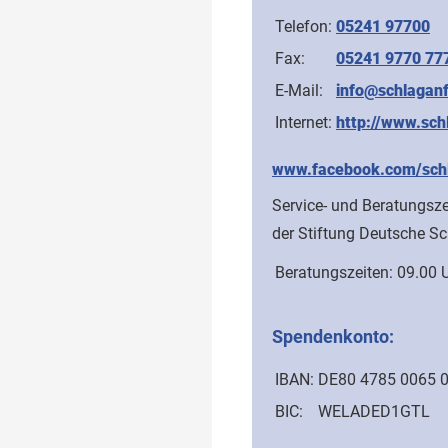
Telefon:
05241 97700
Fax:
05241 9770 77
E-Mail:
info@schlaganfa
Internet:
http://www.schl
www.facebook.com/schla
Service- und Beratungsz
der Stiftung Deutsche Sc
Beratungszeiten:
09.00 U
Spendenkonto:
IBAN:
DE80 4785 0065 
BIC:
WELADED1GTL