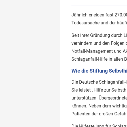
Jährlich erleiden fast 270.
Todesursache und der häufi
Seit ihrer Gründung durch L
verhindern und den Folgen 
Notfall-Management und Aku
Schlaganfall-Hilfe in allen 
Wie die Stiftung Selbsth
Die Deutsche Schlaganfall-
Sie leistet „Hilfe zur Selb
unterstützen. Übergeordnetes
können. Neben dem wichtige
Patienten der großen Gefahr 
Die Hilfestellung für Schla