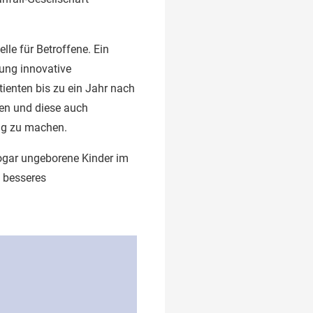
lle für Betroffene. Ein
tung innovative
tienten bis zu ein Jahr nach
ten und diese auch
ung zu machen.
Sogar ungeborene Kinder im
n besseres