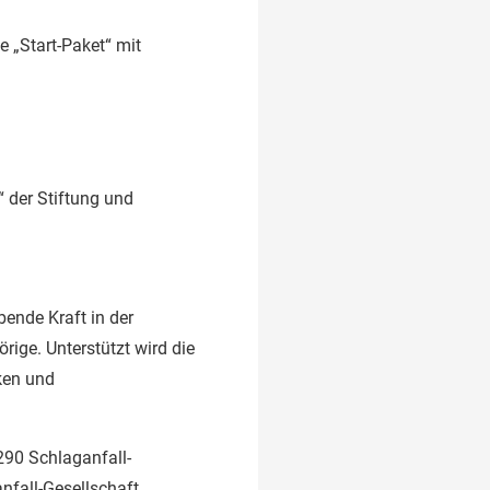
 „Start-Paket“ mit
 der Stiftung und
ibende Kraft in der
rige. Unterstützt wird die
iken und
 290 Schlaganfall-
nfall-Gesellschaft