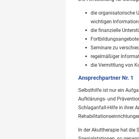
die organisatorische 
wichtigen Information
die finanzielle Unters
Fortbildungsangebote 
Seminare zu verschie
regelmäßiger Informat
die Vermittlung von K
Ansprechpartner Nr. 1
Selbsthilfe ist nur ein Aufga
Aufklärungs- und Prävention
Schlaganfall-Hilfe in ihrer
Rehabilitationseinrichtungen
In der Akuttherapie hat die
Spezialstationen, so genann