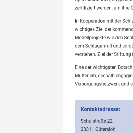
zertifiziert werden, um ihre 
In Kooperation mit der Schl
wichtiges Ziel der kommende
Modellprojekte wie den Schl
dem Schlaganfall und sorgt 
verstehen. Ziel der Stiftun
Eine der wichtigsten Botsch
Mutterleib, deshalb engagier
Versorgungsnetzwerk und ei
Kontaktadresse:
Schulstraße 22
33311 Gütersloh