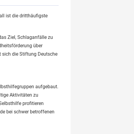
 ist die dritthäufigste
das Ziel, Schlaganfälle zu
dheitsförderung über
 sich die Stiftung Deutsche
lbsthilfegruppen aufgebaut.
tige Aktivitäten zu
elbsthilfe profitieren
de bei schwer betroffenen