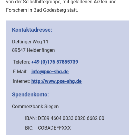
von der Selbsthilfegruppe, mit geladenen Ärzten und
Forschern in Bad Godesberg statt.
Kontaktadresse:
Dettinger Weg 11
89547 Heldenfingen
Telefon:
+49 (0)176 57855739
E-Mail:
info@pxe-shg.de
Internet:
http://www.pxe-shg.de
Spendenkonto:
Commerzbank Siegen
IBAN:
DE89 4604 0033 0820 6682 00
BIC:
COBADEFFXXX