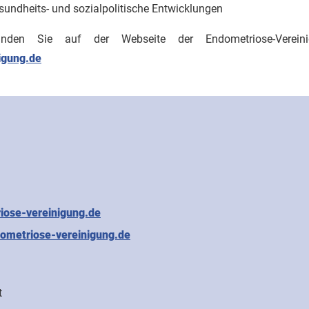
undheits- und sozialpolitische Entwicklungen
finden Sie auf der Webseite der Endometriose-Verein
igung.de
iose-vereinigung.de
ometriose-vereinigung.de
t