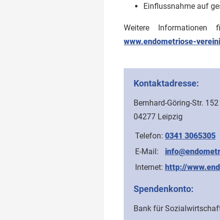
Einflussnahme auf ges
Weitere Informationen 
www.endometriose-verein
Kontaktadresse:
Bernhard-Göring-Str. 152
04277 Leipzig
Telefon:
0341 3065305
E-Mail:
info@endometr
Internet:
http://www.end
Spendenkonto:
Bank für Sozialwirtschaf