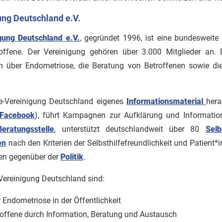
ng Deutschland e.V.
gung Deutschland e.V.
, gegründet 1996, ist eine bundesweite 
offene. Der Vereinigung gehören über 3.000 Mitglieder an.
n über Endometriose, die Beratung von Betroffenen sowie die
e-Vereinigung Deutschland eigenes
Informationsmaterial
hera
Facebook
), führt Kampagnen zur Aufklärung und Information 
Beratungsstelle
, unterstützt deutschlandweit über 80
Selb
en
nach den Kriterien der Selbsthilfefreundlichkeit und Patient*i
nen gegenüber der
Politik
.
-Vereinigung Deutschland sind:
 Endometriose in der Öffentlichkeit
roffene durch Information, Beratung und Austausch