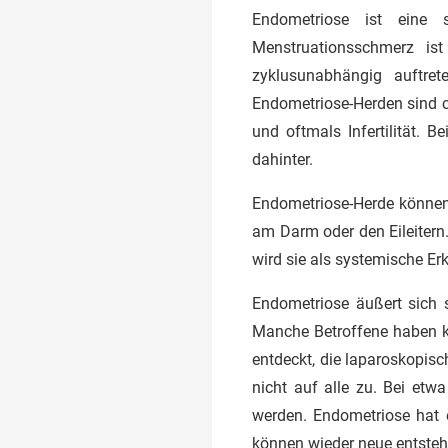
Endometriose ist eine s
Menstruationsschmerz i
zyklusunabhängig auftre
Endometriose-Herden sind 
und oftmals Infertilität. 
dahinter.
Endometriose-Herde können
am Darm oder den Eileiter
wird sie als systemische Erk
Endometriose äußert sich s
Manche Betroffene haben k
entdeckt, die laparoskopisc
nicht auf alle zu. Bei et
werden. Endometriose hat e
können wieder neue entsteh