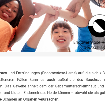
ysten und Entzündungen (Endometriose-Herde) auf, die sich z.B
 selteneren Fällen kann es auch außerhalb des Bauchrau
. Das Gewebe ähnelt dem der Gebärmutterschleimhaut und
 und bluten. Endometriose-Herde können – obwohl sie als guta
de Schäden an Organen verursachen.