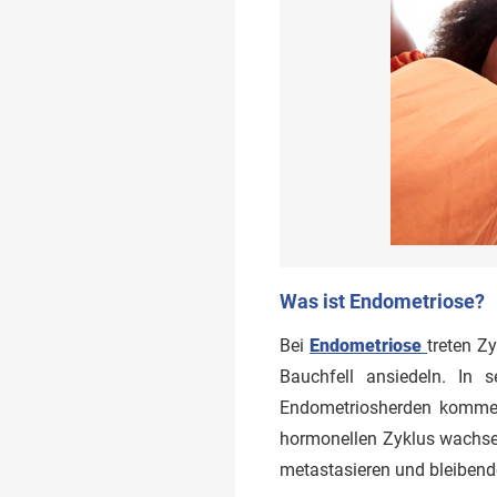
Was ist Endometriose?
Bei
Endometriose
treten Z
Bauchfell ansiedeln. In
Endometriosherden kommen
hormonellen Zyklus wachsen
metastasieren und bleiben