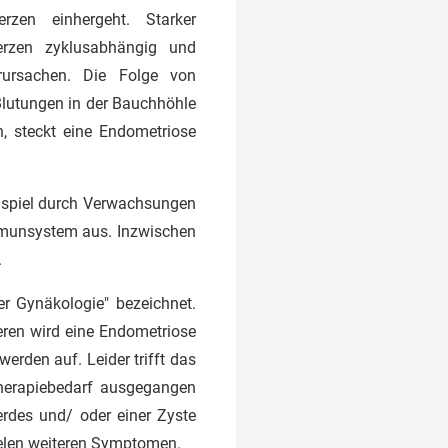
rzen einhergeht. Starker
rzen zyklusabhängig und
rursachen. Die Folge von
lutungen in der Bauchhöhle
n, steckt eine Endometriose
ispiel durch Verwachsungen
mmunsystem aus. Inzwischen
.
er Gynäkologie" bezeichnet.
ren wird eine Endometriose
erden auf. Leider trifft das
Therapiebedarf ausgegangen
erdes und/ oder einer Zyste
ielen weiteren Symptomen.