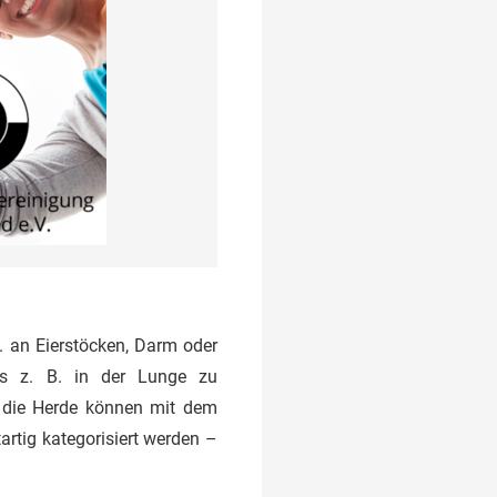
. an Eierstöcken, Darm oder
ms z. B. in der Lunge zu
 die Herde können mit dem
rtig kategorisiert werden –