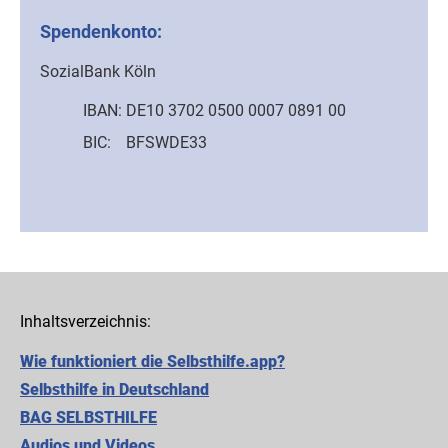
Spendenkonto:
SozialBank Köln
IBAN:
DE10 3702 0500 0007 0891 00
BIC:
BFSWDE33
Inhaltsverzeichnis:
Wie funktioniert die Selbsthilfe.app?
Selbsthilfe in Deutschland
BAG SELBSTHILFE
Audios und Videos