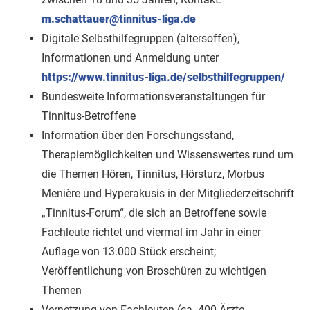
m.schattauer@tinnitus-liga.de
Digitale Selbsthilfegruppen (altersoffen),
Informationen und Anmeldung unter
https://www.tinnitus-liga.de/selbsthilfegruppen/
Bundesweite Informationsveranstaltungen für
Tinnitus-Betroffene
Information über den Forschungsstand,
Therapiemöglichkeiten und Wissenswertes rund um
die Themen Hören, Tinnitus, Hörsturz, Morbus
Menière und Hyperakusis in der Mitgliederzeitschrift
„Tinnitus-Forum“, die sich an Betroffene sowie
Fachleute richtet und viermal im Jahr in einer
Auflage von 13.000 Stück erscheint;
Veröffentlichung von Broschüren zu wichtigen
Themen
Vernetzung von Fachleuten (ca. 400 Ärzte,