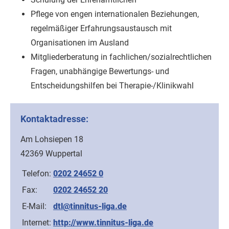
Pflege von engen internationalen Beziehungen,
regelmäßiger Erfahrungsaustausch mit
Organisationen im Ausland
Mitgliederberatung in fachlichen/sozialrechtlichen
Fragen, unabhängige Bewertungs- und
Entscheidungshilfen bei Therapie-/Klinikwahl
Kontaktadresse:
Am Lohsiepen 18
42369 Wuppertal
Telefon:
0202 24652 0
Fax:
0202 24652 20
E-Mail:
dtl@tinnitus-liga.de
Internet:
http://www.tinnitus-liga.de