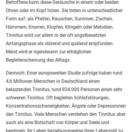
Betroffene kann diese Geräusche in einem oder beiden
Ohren oder im Kopf hören. Sie treten in unterschiedlicher
Form auf: als Pfeifen, Rauschen, Summen, Zischen,
Hämmern, Knarren, Klopfen, Klingeln oder Melodien.
Tinnitus wird vor allem in der oft angstbesetzten
Anfangsphase als störend und quälend empfunden.
Meist wird er irgendwann zur erträglichen
Begleiterscheinung des Alltags.
Dennoch: Einer europaweiten Studie zufolge haben rund
4,6 Millionen Menschen in Deutschland einen
belastenden Tinnitus, rund 834.000 Personen einen sehr
schweren Tinnitus. Oft begleiten Schlafstörungen,
Konzentrationsschwierigkeiten, Ängste oder Depressionen
den Tinnitus. Viele Menschen verstehen den Tinnitus aber
auch als eine Botschaft von Körper und Seele und
beginnen, ihr Leben beziehungsweise ihren Lebensstil zu