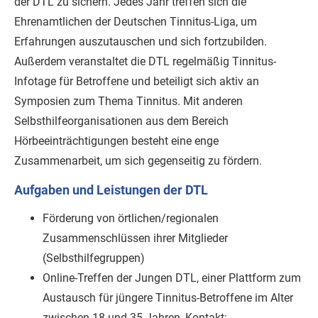
der DTL zu sichern. Jedes Jahr treffen sich die
Ehrenamtlichen der Deutschen Tinnitus-Liga, um
Erfahrungen auszutauschen und sich fortzubilden.
Außerdem veranstaltet die DTL regelmäßig Tinnitus-
Infotage für Betroffene und beteiligt sich aktiv an
Symposien zum Thema Tinnitus. Mit anderen
Selbsthilfeorganisationen aus dem Bereich
Hörbeeinträchtigungen besteht eine enge
Zusammenarbeit, um sich gegenseitig zu fördern.
Aufgaben und Leistungen der DTL
Förderung von örtlichen/regionalen
Zusammenschlüssen ihrer Mitglieder
(Selbsthilfegruppen)
Online-Treffen der Jungen DTL, einer Plattform zum
Austausch für jüngere Tinnitus-Betroffene im Alter
zwischen 18 und 35 Jahren, Kontakt: