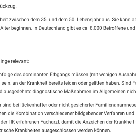
Rückzug.
nkheit zwischen dem 35. und dem 50. Lebensjahr aus. Sie kann a
 Alter beginnen. In Deutschland gibt es ca. 8.000 Betroffene und
inge relevant:
 Infolge des dominanten Erbgangs müssen (mit wenigen Ausnah
sein, an der Krankheit bereits leiden oder gelitten haben. Sind
nd ausgedehnte diagnostische Maßnahmen im Allgemeinen nicht
n sind bei lückenhafter oder nicht gesicherter Familienanamne
ehen die Kombination verschiedener bildgebender Verfahren und n
der HK erfahrenen Facharzt, damit die Anzeichen der Krankheit f
trische Krankheiten ausgeschlossen werden können.