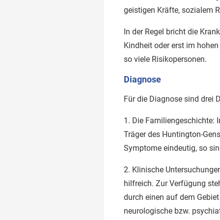
geistigen Kräfte, sozialem 
In der Regel bricht die Kra
Kindheit oder erst im hohen
so viele Risikopersonen.
Diagnose
Für die Diagnose sind drei D
1. Die Familiengeschichte:
Träger des Huntington-Gens 
Symptome eindeutig, so si
2. Klinische Untersuchunge
hilfreich. Zur Verfügung st
durch einen auf dem Gebiet 
neurologische bzw. psychia