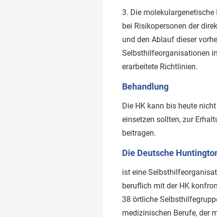
3. Die molekulargenetische
bei Risikopersonen der dir
und den Ablauf dieser vorhe
Selbsthilfeorganisationen 
erarbeitete Richtlinien.
Behandlung
Die HK kann bis heute nich
einsetzen sollten, zur Erha
beitragen.
Die Deutsche Huntington-
ist eine Selbsthilfeorgani
beruflich mit der HK konfro
38 örtliche Selbsthilfegrupp
medizinischen Berufe, der m