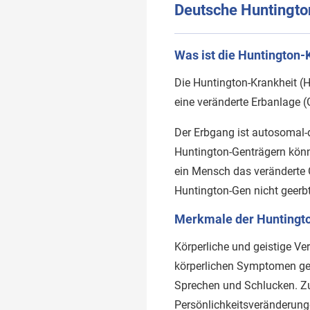
Deutsche Huntington
Was ist die Huntington-
Die Huntington-Krankheit (H
eine veränderte Erbanlage (
Der Erbgang ist autosomal
Huntington-Genträgern könn
ein Mensch das veränderte 
Huntington-Gen nicht geerb
Merkmale der Huntingt
Körperliche und geistige V
körperlichen Symptomen gehö
Sprechen und Schlucken. Z
Persönlichkeitsveränderungen