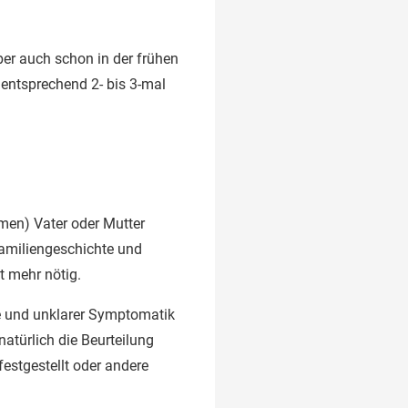
ber auch schon in der frühen
 entsprechend 2- bis 3-mal
men) Vater oder Mutter
 Familiengeschichte und
 mehr nötig.
se und unklarer Symptomatik
atürlich die Beurteilung
estgestellt oder andere