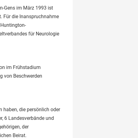
on-Gens im März 1993 ist
ht. Für die Inanspruchnahme
 Huntington-
ltverbandes für Neurologie
chon im Frühstadium
ung von Beschwerden
 haben, die persönlich oder
der, 6 Landesverbände und
gehörigen, der
ichen Beirat.