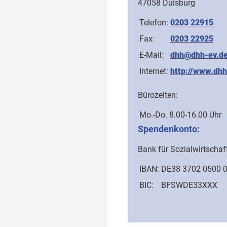
47058 Duisburg
Telefon:
0203 22915
Fax:
0203 22925
E-Mail:
dhh@dhh-ev.d
Internet:
http://www.dhh
Bürozeiten:
Mo.-Do.
8.00-16.00 Uhr
Spendenkonto:
Bank für Sozialwirtschaf
IBAN:
DE38 3702 0500 
BIC:
BFSWDE33XXX