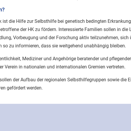
n?
t die Hilfe zur Selbsthilfe bei genetisch bedingten Erkrankung
etroffene der HK zu fördern. Interessierte Familien sollen in die
dlung, Vorbeugung und der Forschung aktiv teilzunehmen, sich üb
n so zu informieren, dass sie weitgehend unabhängig bleiben.
fentlichkeit, Mediziner und Angehörige beratender und pflegend
er Verein in nationalen und internationalen Gremien vertreten.
sollen der Aufbau der regionalen Selbsthilfegruppen sowie die 
ren gefördert werden.