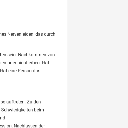
ches Nervenleiden, das durch
offen sein. Nachkommen von
en oder nicht erben. Hat
Hat eine Person das
se auftreten. Zu den
, Schwierigkeiten beim
und
ression, Nachlassen der