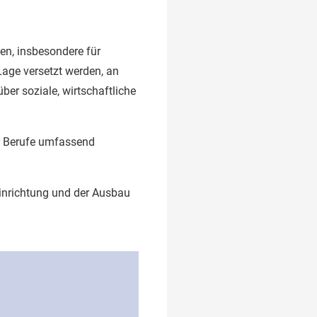
en, insbesondere für
 Lage versetzt werden, an
er soziale, wirtschaftliche
er Berufe umfassend
Einrichtung und der Ausbau