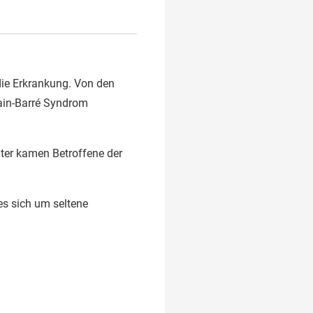
die Erkrankung. Von den
lain-Barré Syndrom
äter kamen Betroffene der
es sich um seltene