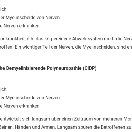
ich
der Myelinscheide von Nerven
le Nerven erkranken
nkrankheit, d.h. das körpereigene Abwehrsystem greift die Nerv
offen. Ein wichtiger Teil der Nerven, die Myelinscheiden, sind 
he Demyelinisierende Polyneuropathie (CIDP)
ich
der Myelinscheide von Nerven
ele Nerven erkranken
entwickelt sich langsam über einen Zeitraum von mehreren Mon
Beinen, Händen und Armen. Langsam spüren die Betroffenen 