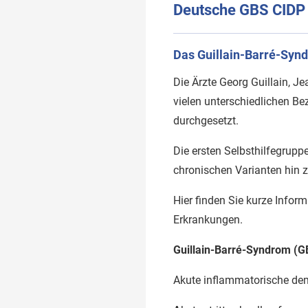
Deutsche GBS CIDP S
Das Guillain-Barré-Syn
Die Ärzte Georg Guillain, J
vielen unterschiedlichen B
durchgesetzt.
Die ersten Selbsthilfegrupp
chronischen Varianten hin z
Hier finden Sie kurze Infor
Erkrankungen.
Guillain-Barré-Syndrom (G
Akute inflammatorische dem