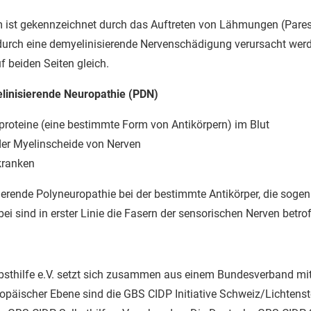
ist gekennzeichnet durch das Auftreten von Lähmungen (Pare
 durch eine demyelinisierende Nervenschädigung verursacht werd
f beiden Seiten gleich.
linisierende Neuropathie (PDN)
roteine (eine bestimmte Form von Antikörpern) im Blut
der Myelinscheide von Nerven
kranken
ierende Polyneuropathie bei der bestimmte Antikörper, die soge
bei sind in erster Linie die Fasern der sensorischen Nerven betro
sthilfe e.V. setzt sich zusammen aus einem Bundesverband mi
päischer Ebene sind die GBS CIDP Initiative Schweiz/Lichtenste