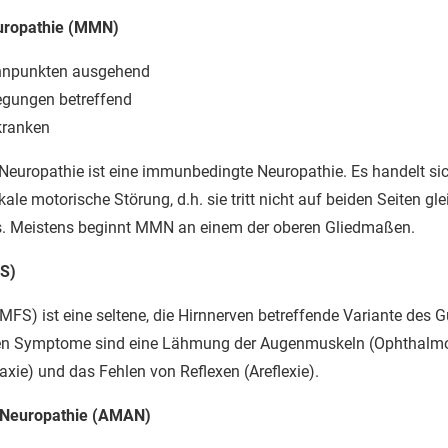
europathie (MMN)
rennpunkten ausgehend
egungen betreffend
kranken
Neuropathie ist eine immunbedingte Neuropathie. Es handelt sic
le motorische Störung, d.h. sie tritt nicht auf beiden Seiten gl
. Meistens beginnt MMN an einem der oberen Gliedmaßen.
FS)
MFS) ist eine seltene, die Hirnnerven betreffende Variante des 
hen Symptome sind eine Lähmung der Augenmuskeln (Ophthalmop
ie) und das Fehlen von Reflexen (Areflexie).
 Neuropathie (AMAN)