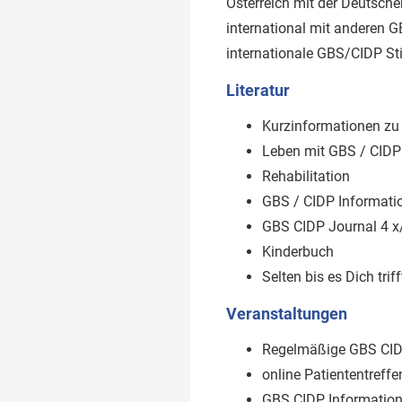
Österreich mit der Deutsche
international mit anderen G
internationale GBS/CIDP St
Literatur
Kurzinformationen zu 
Leben mit GBS / CIDP
Rehabilitation
GBS / CIDP Informati
GBS CIDP Journal 4 x
Kinderbuch
Selten bis es Dich trif
Veranstaltungen
Regelmäßige GBS CID
online Patiententreffe
GBS CIDP Information