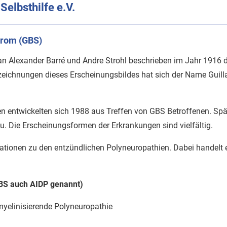
elbsthilfe e.V.
drom (GBS)
ean Alexander Barré und Andre Strohl beschrieben im Jahr 1916 
ezeichnungen dieses Erscheinungsbildes hat sich der Name Guil
en entwickelten sich 1988 aus Treffen von GBS Betroffenen. Sp
u. Die Erscheinungsformen der Erkrankungen sind vielfältig.
mationen zu den entzündlichen Polyneuropathien. Dabei handelt 
BS auch AIDP genannt)
yelinisierende Polyneuropathie