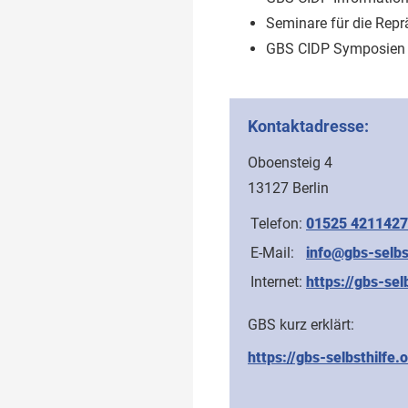
Seminare für die Repr
GBS CIDP Symposien
Kontaktadresse:
Oboensteig 4
13127 Berlin
Telefon:
01525 4211427
E-Mail:
info@gbs-selbs
Internet:
https://gbs-sel
GBS kurz erklärt:
https://gbs-selbsthilfe