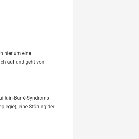
h hier um eine
eich auf und geht von
Guillain-Barré-Syndroms
legie), eine Störung der