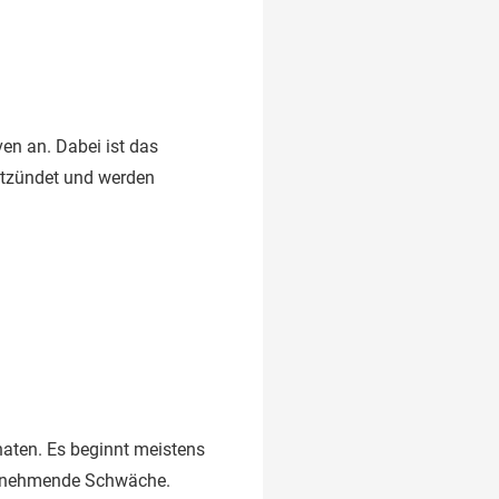
en an. Dabei ist das
entzündet und werden
aten. Es beginnt meistens
zunehmende Schwäche.