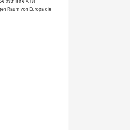
lbsthilfe e.V. ist
higen Raum von Europa die