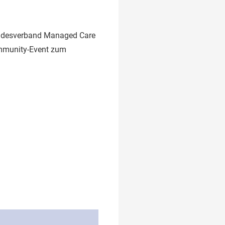
undesverband Managed Care
Community-Event zum