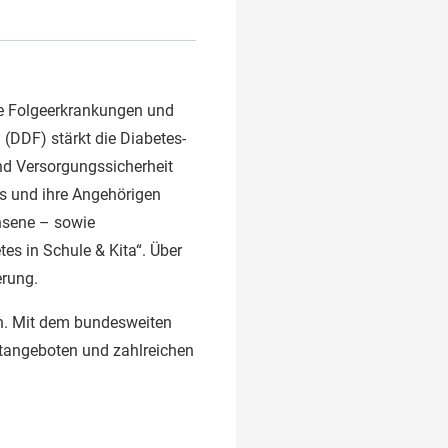
ie Folgeerkrankungen und
(DDF) stärkt die Diabetes-
und Versorgungssicherheit
s und ihre Angehörigen
hsene – sowie
es in Schule & Kita“. Über
erung.
en. Mit dem bundesweiten
rtangeboten und zahlreichen