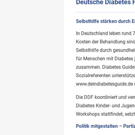
Deutsche Diabetes F
Selbsthilfe stärken durch 
In Deutschland leben rund 
Kosten der Behandlung sind
Selbsthilfe durch gesundhei
für Menschen mit Diabetes 
zusammen. Diabetes Guides
Sozialreferenten unterstütz
www.deindiabetesguide.de er
Die DDF koordiniert und ve
Diabetes Kinder- und Jugen
Workshops stattfindet, setzt
Politik mitgestalten – Part