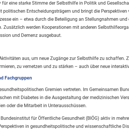
 für eine starke Stimme der Selbsthilfe in Politik und Gesellschaf
 politischen Entscheidungsträgern und bringt die Perspektive
ozesse ein – etwa durch die Beteiligung an Stellungnahmen und 
en. Zusätzlich werden Kooperationen mit anderen Selbsthilfeorg
ression und Demenz ausgebaut.
 Aktivitäten aus, um neue Zugänge zur Selbsthilfe zu schaffen. Z
rmieren, zu vernetzen und zu stärken – auch über neue interakt
und Fachgruppen
 gesundheitspolitischen Gremien vertreten. Im Gemeinsamen Bu
schen mit Diabetes in die Ausgestaltung der medizinischen Vers
en oder die Mitarbeit in Unterausschüssen.
 Bundesinstitut für Öffentliche Gesundheit (BIÖG) aktiv in meh
Perspektiven in gesundheitspolitische und wissenschaftliche Dis