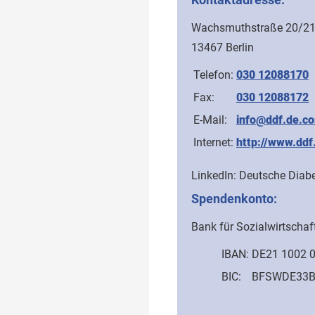
Wachsmuthstraße 20/2
13467 Berlin
Telefon:
030 12088170
Fax:
030 12088172
E-Mail:
info@ddf.de.c
Internet:
http://www.ddf
LinkedIn: Deutsche Diabe
Spendenkonto:
Bank für Sozialwirtschaf
IBAN:
DE21 1002 0
BIC:
BFSWDE33B