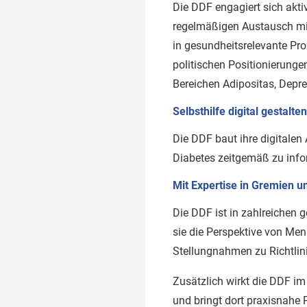
Die DDF engagiert sich aktiv
regelmäßigen Austausch mit
in gesundheitsrelevante Pr
politischen Positionierung
Bereichen Adipositas, Dep
Selbsthilfe digital gestalten
Die DDF baut ihre digitalen
Diabetes zeitgemäß zu info
Mit Expertise in Gremien 
Die DDF ist in zahlreichen
sie die Perspektive von Men
Stellungnahmen zu Richtlini
Zusätzlich wirkt die DDF im
und bringt dort praxisnahe 