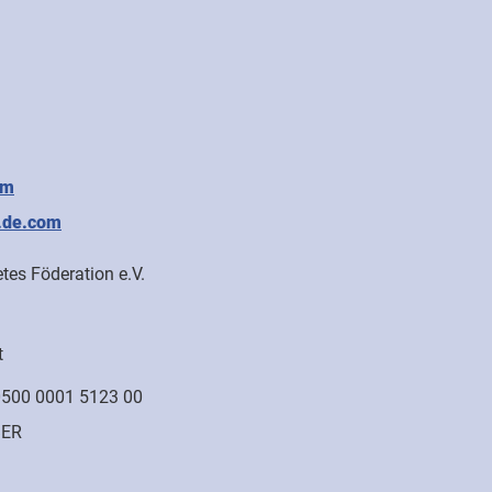
1
om
.de.com
tes Föderation e.V.
t
500 0001 5123 00
ER