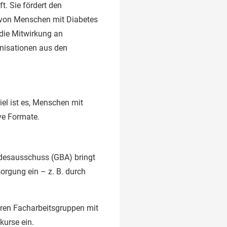
t. Sie fördert den
n von Menschen mit Diabetes
die Mitwirkung an
anisationen aus den
iel ist es, Menschen mit
ive Formate.
ndesausschuss (GBA) bringt
orgung ein – z. B. durch
reren Facharbeitsgruppen mit
kurse ein.