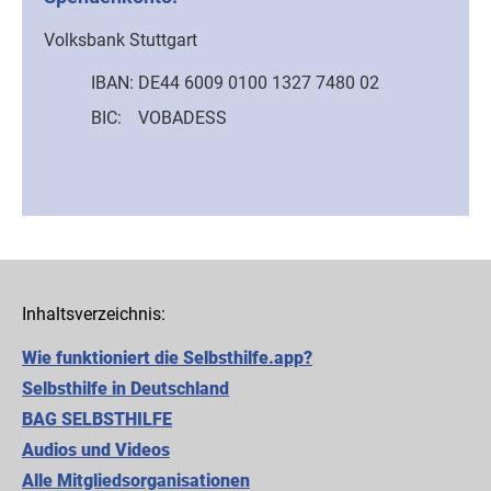
Volksbank Stuttgart
IBAN:
DE44 6009 0100 1327 7480 02
BIC:
VOBADESS
Inhaltsverzeichnis:
Wie funktioniert die Selbsthilfe.app?
Selbsthilfe in Deutschland
BAG SELBSTHILFE
Audios und Videos
Alle Mitgliedsorganisationen