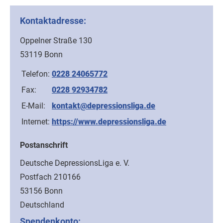
Kontaktadresse:
Oppelner Straße 130
53119 Bonn
Telefon:
0228 24065772
Fax:
0228 92934782
E-Mail:
kontakt@depressionsliga.de
Internet:
https://www.depressionsliga.de
Postanschrift
Deutsche DepressionsLiga e. V.
Postfach 210166
53156 Bonn
Deutschland
Spendenkonto: