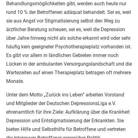
Behandlungsmöglichkeiten gibt, werden auch heute nur
rund 10 % der Betroffenen adäquat behandelt. Sei es, weil
sie aus Angst vor Stigmatisierung selbst den Weg zu
ärztlicher Beratung scheuen, sei es, weil die Depression
über Jahre hinweg nicht als solche erkannt wird oder sehr
häufig kein geeigneter Psychotherapieplatz vorhanden ist.
Es gibt vor allem in ländlichen Gebieten immer noch
Lücken in der ambulanten Versorgungslandschaft und die
Wartezeiten auf einen Therapieplatz betragen oft mehrere
Monate.
Unter dem Motto „Zurück ins Leben“ arbeiten Vorstand
und Mitglieder der Deutschen DepressionsLiga e.V.
ehrenamtlich für ihre Ziele: Aufklärung über die Krankheit
Depression und Entstigmatisierung der Erkrankten. Sie
bieten Hilfe und Selbsthilfe für Betroffene und vertreten
die Interessen Betroffener gegenüber Politik,