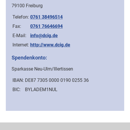
79100 Freiburg
Telefon:
0761 38496514
Fax:
0761 76646694
E-Mail:
info@dcig.de
Internet:
http://www.dcig.de
Spendenkonto:
Sparkasse Neu-Ulm/Illertissen
IBAN:
DE87 7305 0000 0190 0255 36
BIC:
BYLADEM1NUL