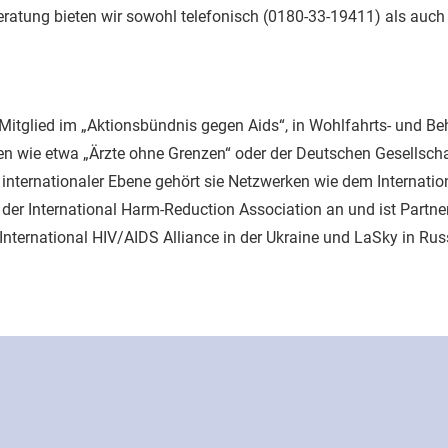
ratung bieten wir sowohl telefonisch (0180-33-19411) als auch 
 Mitglied im „Aktionsbündnis gegen Aids“, in Wohlfahrts- und 
en wie etwa „Ärzte ohne Grenzen“ oder der Deutschen Gesellschaf
nternationaler Ebene gehört sie Netzwerken wie dem Internation
der International Harm-Reduction Association an und ist Partner
e International HIV/AIDS Alliance in der Ukraine und LaSky in Rus