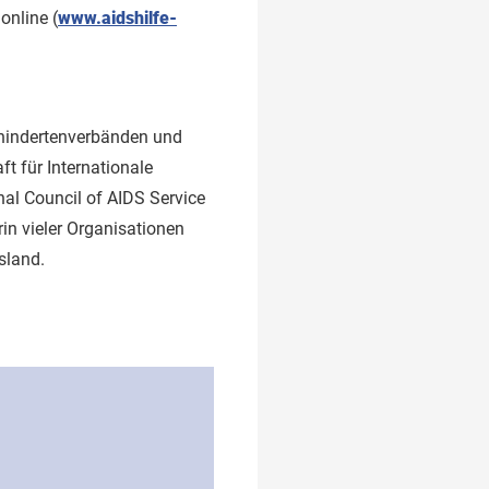
online (
www.aidshilfe-
Behindertenverbänden und
t für Internationale
al Council of AIDS Service
in vieler Organisationen
sland.