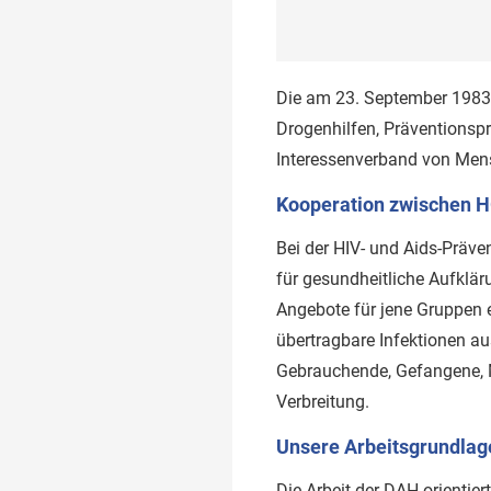
Die am 23. September 1983 
Drogenhilfen, Präventionspr
Interessenverband von Mens
Kooperation zwischen H
Bei der HIV- und Aids-Präven
für gesundheitliche Aufklär
Angebote für jene Gruppen e
übertragbare Infektionen a
Gebrauchende, Gefangene, M
Verbreitung.
Unsere Arbeitsgrundlag
Die Arbeit der DAH orientie