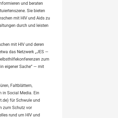
informieren und beraten
tuiertenszene. Sie bieten
nschen mit HIV und Aids zu
altungen durch und leisten
schen mit HIV und deren
etwa das Netzwerk „JES —
Selbsthilfekonferenzen zum
in eigener Sache“ — mit
ren, Faltblättern,
 in Social Media. Ein
.de) für Schwule und
en zum Schutz vor
uelles rund um HIV und