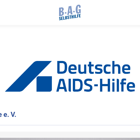
 e. V.