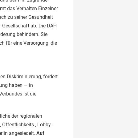
mt das Verhalten Einzelner
nsch zu seiner Gesundheit
r Gesellschaft ab. Die DAH
derung behindern. Sie
h für eine Versorgung, die
en Diskriminierung, fördert
lung haben — in
erbandes ist die
liche der regionalen
 Öffentlichkeits-, Lobby-
rlin angesiedelt.
Auf