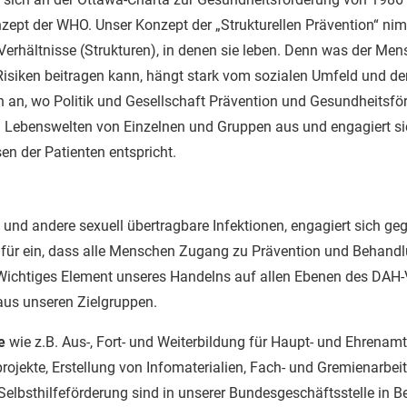
ept der WHO. Unser Konzept der „Strukturellen Prävention“ nim
 Verhältnisse (Strukturen), in denen sie leben. Denn was der Me
isiken beitragen kann, hängt stark vom sozialen Umfeld und de
an, wo Politik und Gesellschaft Prävention und Gesundheitsför
n Lebenswelten von Einzelnen und Gruppen aus und engagiert sic
n der Patienten entspricht.
 und andere sexuell übertragbare Infektionen, engagiert sich geg
 dafür ein, dass alle Menschen Zugang zu Prävention und Behand
Wichtiges Element unseres Handelns auf allen Ebenen des DAH-V
us unseren Zielgruppen.
e
wie z.B. Aus-, Fort- und Weiterbildung für Haupt- und Ehrenamt
ojekte, Erstellung von Infomaterialien, Fach- und Gremienarbeit,
Selbsthilfeförderung sind in unserer Bundesgeschäftsstelle in Be