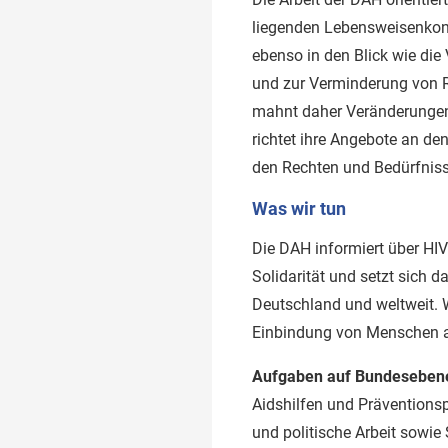
liegenden Lebensweisenkonz
ebenso in den Blick wie die
und zur Verminderung von R
mahnt daher Veränderungen 
richtet ihre Angebote an de
den Rechten und Bedürfnisse
Was wir tun
Die DAH informiert über HIV
Solidarität und setzt sich
Deutschland und weltweit. 
Einbindung von Menschen a
Aufgaben auf Bundeseben
Aidshilfen und Präventionspr
und politische Arbeit sowie 