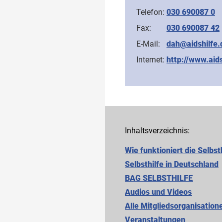
Telefon:
030 690087 0
Fax:
030 690087 42
E-Mail:
dah@aidshilfe.
Internet:
http://www.aids
Inhaltsverzeichnis:
Wie funktioniert die Selbst
Selbsthilfe in Deutschland
BAG SELBSTHILFE
Audios und Videos
Alle Mitgliedsorganisation
Cookie-Einstellungen
Veranstaltungen