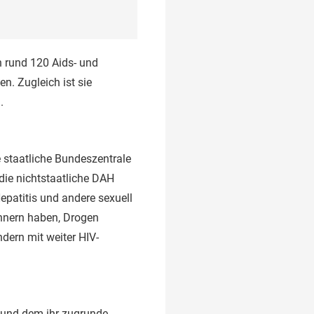
 rund 120 Aids- und
n. Zugleich ist sie
.
e staatliche Bundeszentrale
die nichtstaatliche DAH
epatitis und andere sexuell
ännern haben, Drogen
dern mit weiter HIV-
6 und dem ihr zugrunde