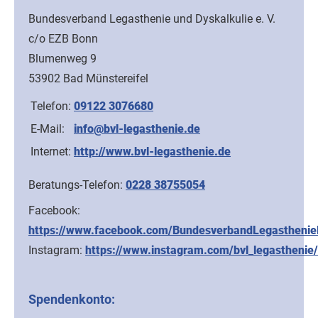
Bundesverband Legasthenie und Dyskalkulie e. V.
c/o EZB Bonn
Blumenweg 9
53902 Bad Münstereifel
Telefon:
09122 3076680
E-Mail:
info@bvl-legasthenie.de
Internet:
http://www.bvl-legasthenie.de
Beratungs-Telefon:
0228 38755054
Facebook:
https://www.facebook.com/BundesverbandLegasthenieD
Instagram:
https://www.instagram.com/bvl_legasthenie/
Spendenkonto: