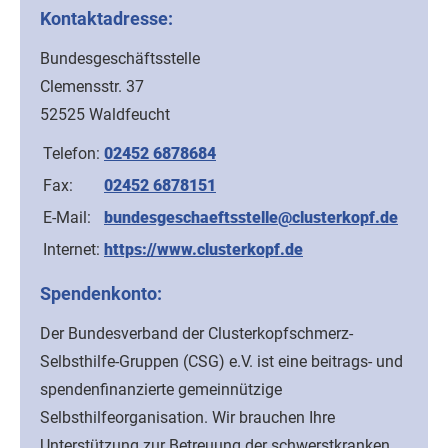
Kontaktadresse:
Bundesgeschäftsstelle
Clemensstr. 37
52525 Waldfeucht
Telefon:
02452 6878684
Fax:
02452 6878151
E-Mail:
bundesgeschaeftsstelle@clusterkopf.de
Internet:
https://www.clusterkopf.de
Spendenkonto:
Der Bundesverband der Clusterkopfschmerz-
Selbsthilfe-Gruppen (CSG) e.V. ist eine beitrags- und
spendenfinanzierte gemeinnützige
Selbsthilfeorganisation. Wir brauchen Ihre
Unterstützung zur Betreuung der schwerstkranken