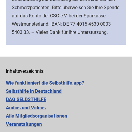
Schmerzpatienten. Bitte überweisen Sie Ihre Spende
auf das Konto der CSG e.V. bei der Sparkasse
Westmünsterland, IBAN: DE 77 4015 4530 0003
5403 33. – Vielen Dank für Ihre Unterstützung.
Inhaltsverzeichnis:
Wie funktioniert die Selbsthilfe.app?
Selbsthilfe in Deutschland
BAG SELBSTHILFE
Audios und Videos
Alle Mitgliedsorganisationen
Cookie-Einstellungen
Veranstaltungen