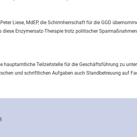
 Peter Liese, MdEP, die Schirmherrschaft für die GGD übernomm
ass diese Enzymersatz-Therapie trotz politischer Sparmaßnahmen
ne hauptamtliche Teilzeitstelle für die Geschäftsführung zu unte
onischen und schriftlichen Aufgaben auch Standbetreuung auf 
8