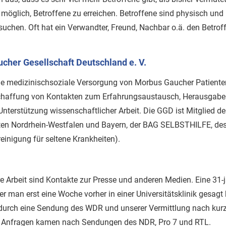
 möglich, Betroffene zu erreichen. Betroffene sind physisch und 
 suchen. Oft hat ein Verwandter, Freund, Nachbar o.ä. den Betrof
ucher Gesellschaft Deutschland e. V.
die medizinischsoziale Versorgung von Morbus Gaucher Patiente
Schaffung von Kontakten zum Erfahrungsaustausch, Herausgabe 
 Unterstützung wissenschaftlicher Arbeit. Die GGD ist Mitglied de
en Nordrhein-Westfalen und Bayern, der BAG SELBSTHILFE, des
inigung für seltene Krankheiten).
e Arbeit sind Kontakte zur Presse und anderen Medien. Eine 31-
r man erst eine Woche vorher in einer Universitätsklinik gesagt 
durch eine Sendung des WDR und unserer Vermittlung nach kurzer
e Anfragen kamen nach Sendungen des NDR, Pro 7 und RTL.