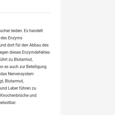
ucher leiden. Es handelt
kt des Enzyms
 und dort für den Abbau des
wegen dieses Enzymdefektes
ührt zu Blutarmut,
n es auch zur Beteiligung
m das Nervensystem
t, Blutarmut,
 und Leber führen zu
r Knochenbrüche und
elastbar.