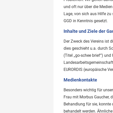
und oft nur über die Medien
Lage, von sich aus Hilfe zu
GGD in Kenntnis gesetzt.
Inhalte und Ziele der Ga
Der Zweck des Vereins ist 
dies geschieht u.a. durch 
(Titel „go-schee brief“) und
Landesarbeitsgemeinschaft
EURORDIS (europäische Vere
Medienkontakte
Besonders wichtig für unser
Frau mit Morbus Gaucher, de
Behandlung für sie, konnte 
behandelt werden. Ähnlich