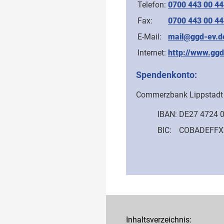
Telefon:
0700 443 00 44
Fax:
0700 443 00 44
E-Mail:
mail@ggd-ev.d
Internet:
http://www.ggd
Spendenkonto:
Commerzbank Lippstadt
IBAN:
DE27 4724 
BIC:
COBADEFFX
Inhaltsverzeichnis: