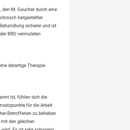
h, den M. Gaucher durch eine
chnisch hergestellter
 Behandlung sicherer und ist
n der BRD vermuteten
eine derartige Therapie
nnt ist, fühlen sich die
nsatzpunkte für die Arbeit
cher-Betroffenen zu beheben
 mit den gleichen
wird. Es ist sehr schwierig