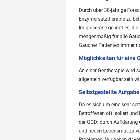
Durch über 30-jährige Forsc
Enzymersatztherapie zu beha
Imiglucerase gelingt es, di
mengenmäßig für alle Gauch
Gaucher Patienten immer no
Möglichkeiten für eine 
An einer Gentherapie wird s
allgemein verfügbar sein wi
Selbstgestellte Aufgab
Da es sich um eine sehr sel
Betroffenen oft isoliert und
der GGD: durch Aufklärung 
und neuen Lebensmut zu ver
Problemen. Wir gehen davon a