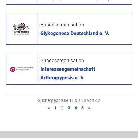
Bundesorganisation
Glykogenose Deutschland e. V.
Bundesorganisation
Interessengemeinschaft
Arthrogryposis e. V.
Suchergebnisse 11 bis 20 von 42
«
1
2
3
4
5
»