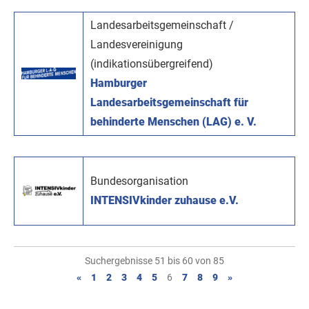
Landesarbeitsgemeinschaft /
Landesvereinigung
(indikationsübergreifend)
Hamburger
Landesarbeitsgemeinschaft für
behinderte Menschen (LAG) e. V.
Bundesorganisation
INTENSIVkinder zuhause e.V.
Suchergebnisse 51 bis 60 von 85
«
1
2
3
4
5
6
7
8
9
»