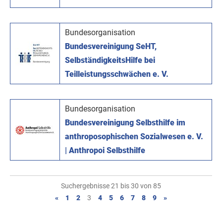
Bundesorganisation
Bundesvereinigung SeHT,
SelbständigkeitsHilfe bei
Teilleistungsschwächen e. V.
Bundesorganisation
Bundesvereinigung Selbsthilfe im
anthroposophischen Sozialwesen e. V.
| Anthropoi Selbsthilfe
Suchergebnisse 21 bis 30 von 85
«
1
2
3
4
5
6
7
8
9
»