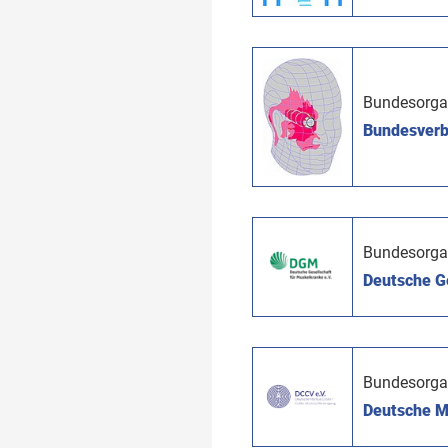
Bundesorga
Bundesverb
Bundesorga
Deutsche Ge
Bundesorga
Deutsche Mo