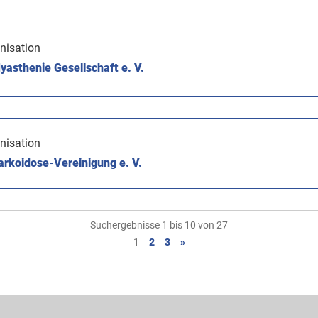
nisation
asthenie Gesellschaft e. V.
nisation
rkoidose-Vereinigung e. V.
Suchergebnisse 1 bis 10 von 27
1
2
3
»