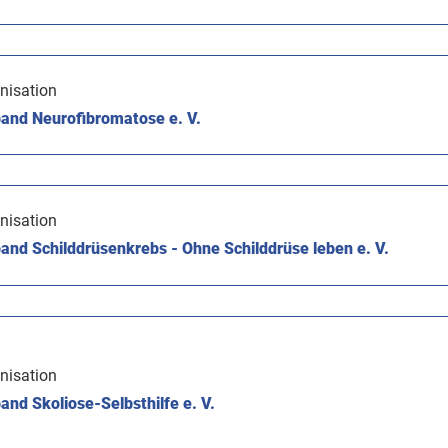
nisation
and Neurofibromatose e. V.
nisation
nd Schilddrüsenkrebs - Ohne Schilddrüse leben e. V.
nisation
nd Skoliose-Selbsthilfe e. V.