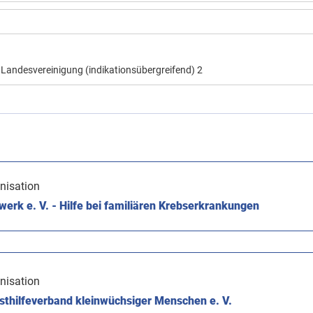
Landesvereinigung (indikationsübergreifend)
2
nisation
rk e. V. - Hilfe bei familiären Krebserkrankungen
nisation
thilfeverband kleinwüchsiger Menschen e. V.