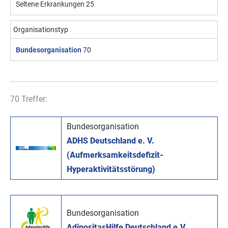
Seltene Erkrankungen
25
Organisationstyp
Bundesorganisation
70
70 Treffer:
Bundesorganisation
ADHS Deutschland e. V.
(Aufmerksamkeitsdefizit-
Hyperaktivitätsstörung)
Bundesorganisation
AdipositasHilfe Deutschland e.V.