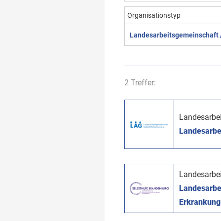
Organisationstyp
Landesarbeitsgemeinschaft /
2 Treffer:
Landesarbei
Landesarbei
Landesarbei
Landesarbe
Erkrankung