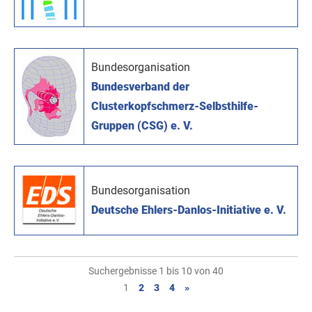
Bundesorganisation
Bundesverband der
Clusterkopfschmerz-Selbsthilfe-
Gruppen (CSG) e. V.
Bundesorganisation
Deutsche Ehlers-Danlos-Initiative e. V.
Suchergebnisse 1 bis 10 von 40
1
2
3
4
»