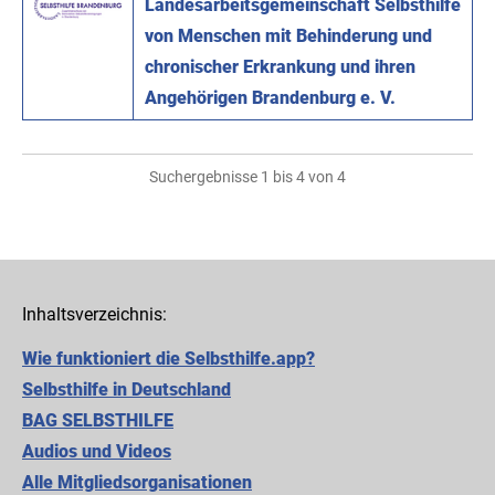
Landesarbeitsgemeinschaft Selbsthilfe
von Menschen mit Behinderung und
chronischer Erkrankung und ihren
Angehörigen Brandenburg e. V.
Suchergebnisse 1 bis 4 von 4
Inhaltsverzeichnis:
Wie funktioniert die Selbsthilfe.app?
Selbsthilfe in Deutschland
BAG SELBSTHILFE
Audios und Videos
Alle Mitgliedsorganisationen