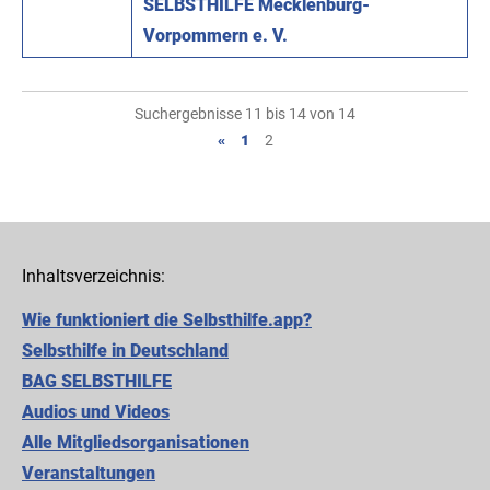
SELBSTHILFE Mecklenburg-
Vorpommern e. V.
Suchergebnisse 11 bis 14 von 14
«
1
2
Inhaltsverzeichnis:
Wie funktioniert die Selbsthilfe.app?
Selbsthilfe in Deutschland
BAG SELBSTHILFE
Audios und Videos
Alle Mitgliedsorganisationen
Cookie-Einstellungen
Veranstaltungen