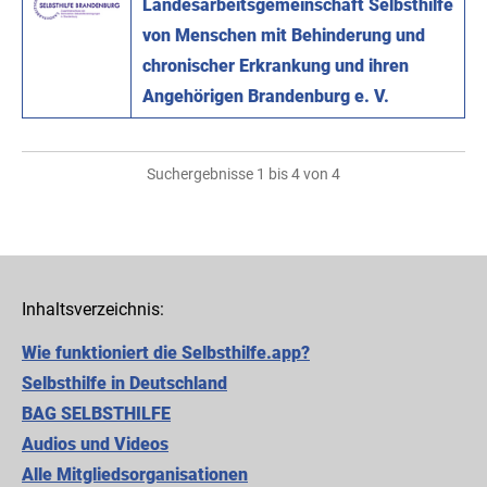
Landesarbeitsgemeinschaft Selbsthilfe
von Menschen mit Behinderung und
chronischer Erkrankung und ihren
Angehörigen Brandenburg e. V.
Suchergebnisse 1 bis 4 von 4
Inhaltsverzeichnis:
Wie funktioniert die Selbsthilfe.app?
Selbsthilfe in Deutschland
BAG SELBSTHILFE
Audios und Videos
Alle Mitgliedsorganisationen