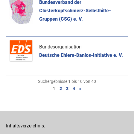
Bundesverband der
Clusterkopfschmerz-Selbsthilfe-
Gruppen (CSG) e. V.
Bundesorganisation
Deutsche Ehlers-Danlos-Initiative e. V.
Suchergebnisse 1 bis 10 von 40
1
2
3
4
»
Inhaltsverzeichnis: