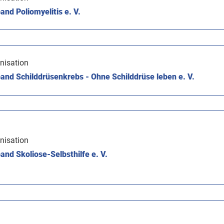
nd Poliomyelitis e. V.
nisation
nd Schilddrüsenkrebs - Ohne Schilddrüse leben e. V.
nisation
nd Skoliose-Selbsthilfe e. V.