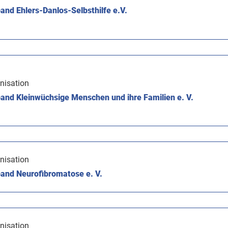
nd Ehlers-Danlos-Selbsthilfe e.V.
nisation
and Kleinwüchsige Menschen und ihre Familien e. V.
nisation
and Neurofibromatose e. V.
nisation