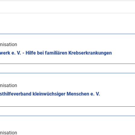
nisation
rk e. V. - Hilfe bei familiären Krebserkrankungen
nisation
thilfeverband kleinwüchsiger Menschen e. V.
nisation