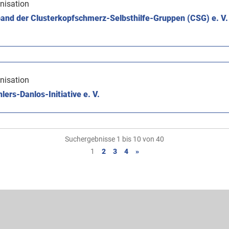
nisation
and der Clusterkopfschmerz-Selbsthilfe-Gruppen (CSG) e. V.
nisation
lers-Danlos-Initiative e. V.
Suchergebnisse 1 bis 10 von 40
1
2
3
4
»