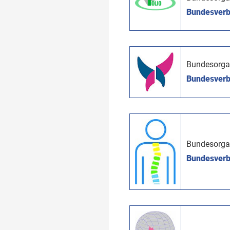
Bundesverba
Bundesorga
Bundesverba
Bundesorga
Bundesverba