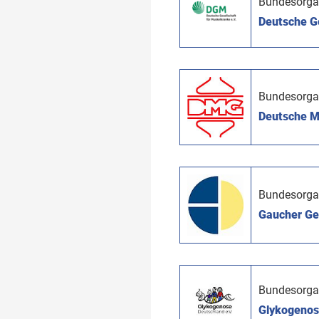
Bundesorga
Deutsche Ge
Bundesorga
Deutsche My
Bundesorga
Gaucher Ges
Bundesorga
Glykogenose