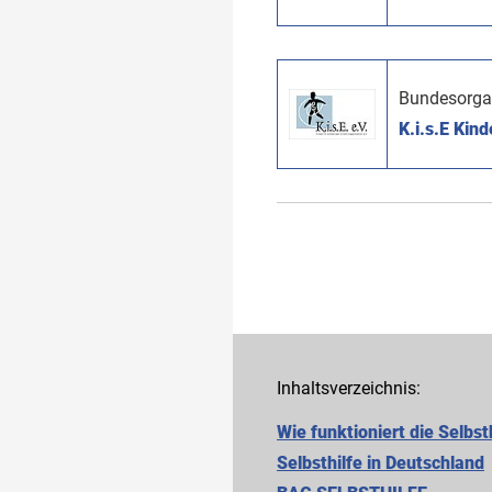
Bundesorga
K.i.s.E Kind
Inhaltsverzeichnis:
Wie funktioniert die Selbst
Selbsthilfe in Deutschland