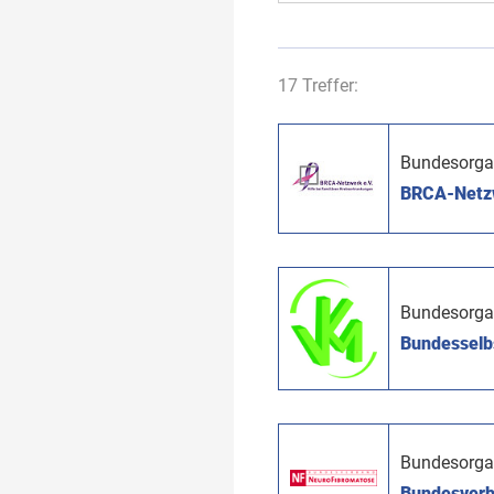
17 Treffer:
Bundesorga
BRCA-Netzwe
Bundesorga
Bundesselbs
Bundesorga
Bundesverb