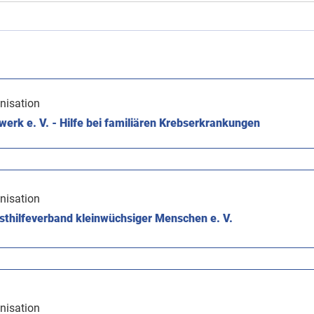
nisation
rk e. V. - Hilfe bei familiären Krebserkrankungen
nisation
thilfeverband kleinwüchsiger Menschen e. V.
nisation