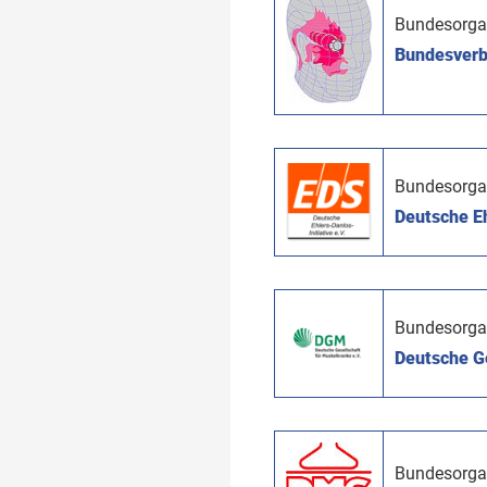
Bundesorga
Bundesverb
Bundesorga
Deutsche Eh
Bundesorga
Deutsche Ge
Bundesorga