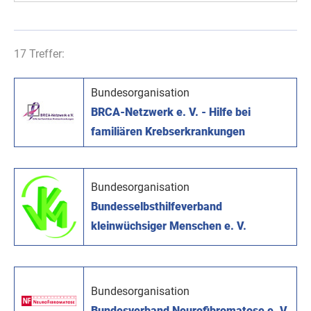
17 Treffer:
Bundesorganisation
BRCA-Netzwerk e. V. - Hilfe bei
familiären Krebserkrankungen
Bundesorganisation
Bundesselbsthilfeverband
kleinwüchsiger Menschen e. V.
Bundesorganisation
Bundesverband Neurofibromatose e. V.