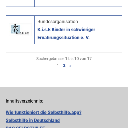
Bundesorganisation
K.i.s.E Kinder in schwieriger
Ernährungssituation e. V.
Suchergebnisse 1 bis 10 von 17
1
2
»
Inhaltsverzeichnis:
Wie funktioniert die Selbsthilfe.app?
Selbsthilfe in Deutschland