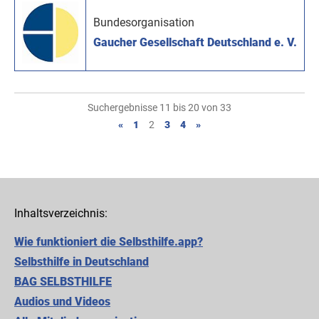
Bundesorganisation
Gaucher Gesellschaft Deutschland e. V.
Suchergebnisse 11 bis 20 von 33
«
1
2
3
4
»
Inhaltsverzeichnis:
Wie funktioniert die Selbsthilfe.app?
Selbsthilfe in Deutschland
BAG SELBSTHILFE
Audios und Videos