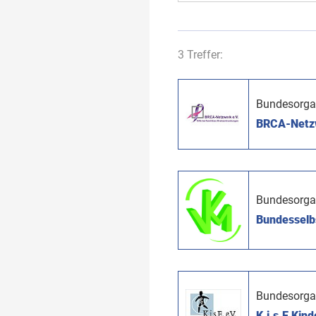
3 Treffer:
Bundesorga
BRCA-Netzwe
Bundesorga
Bundesselbs
Bundesorga
K.i.s.E Kind